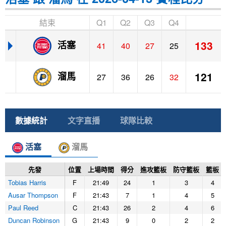
結束
Q1
Q2
Q3
Q4
133
活塞
41
40
27
25
121
溜馬
27
36
26
32
數據統計
文字直播
球隊比較
活塞
溜馬
先發
位置
上場時間
得分
進攻籃板
防守籃板
籃板
Tobias Harris
F
21:49
24
1
3
4
Ausar Thompson
F
21:43
7
1
4
5
Paul Reed
C
21:43
26
2
4
6
Duncan Robinson
G
21:43
9
0
2
2