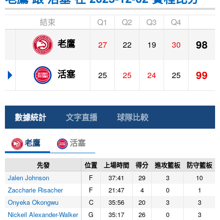
結束
Q1
Q2
Q3
Q4
98
老鷹
27
22
19
30
99
活塞
25
25
24
25
數據統計
文字直播
球隊比較
老鷹
活塞
先發
位置
上場時間
得分
進攻籃板
防守籃板
Jalen Johnson
F
37:41
29
3
10
Zaccharie Risacher
F
21:47
4
0
1
Onyeka Okongwu
C
35:56
20
3
3
Nickeil Alexander-Walker
G
35:17
26
0
3