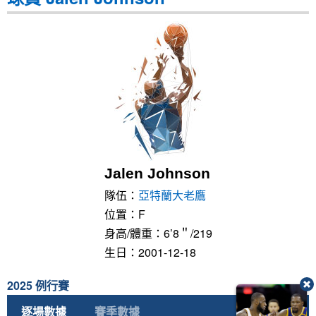
Jalen Johnson
隊伍：
亞特蘭大老鷹
位置：F
身高/體重：6’8＂/219
生日：2001-12-18
2025 例行賽
逐場數據
賽季數據