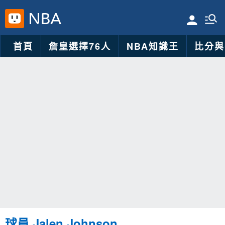
首頁
詹皇選擇76人
NBA知識王
比分與
球員 Jalen Johnson