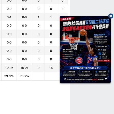
0-0
0-0
0
1
0
0-0
0-0
0
0
-1
0-1
0-0
1
1
-2
0-0
0-0
0
0
0
0-0
0-0
0
0
0
0-0
0-0
0
0
0
0-0
0-0
0
0
0
0-0
0-0
0
0
0
12-36
16-21
9
16
33.3%
76.2%