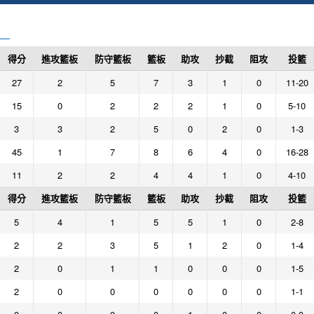
得分
進攻籃板
防守籃板
籃板
助攻
抄截
阻攻
投籃
27
2
5
7
3
1
0
11-20
15
0
2
2
2
1
0
5-10
3
3
2
5
0
2
0
1-3
45
1
7
8
6
4
0
16-28
11
2
2
4
4
1
0
4-10
得分
進攻籃板
防守籃板
籃板
助攻
抄截
阻攻
投籃
5
4
1
5
5
1
0
2-8
2
2
3
5
1
2
0
1-4
2
0
1
1
0
0
0
1-5
2
0
0
0
0
0
0
1-1