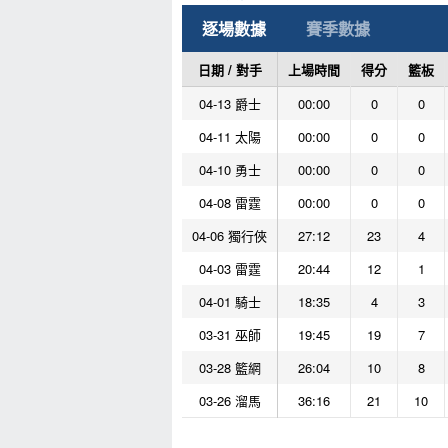
逐場數據
賽季數據
日期 / 對手
上場時間
得分
籃板
04-13 爵士
00:00
0
0
04-11 太陽
00:00
0
0
04-10 勇士
00:00
0
0
04-08 雷霆
00:00
0
0
04-06 獨行俠
27:12
23
4
04-03 雷霆
20:44
12
1
04-01 騎士
18:35
4
3
03-31 巫師
19:45
19
7
03-28 籃網
26:04
10
8
03-26 溜馬
36:16
21
10