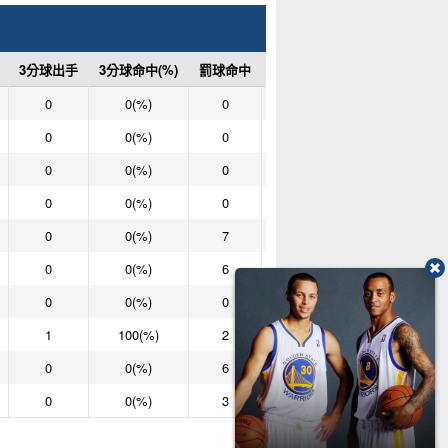
3分球出手
3分球命中(%)
罰球命中
罰球次數
罰球命中(%)
0
0(%)
0
0
0(%)
0
0(%)
0
0
0(%)
0
0(%)
0
0
0(%)
0
0(%)
0
0
0(%)
0
0(%)
7
8
87.5(%)
0
0(%)
6
8
75(%)
0
0(%)
0
0
0(%)
1
100(%)
2
3
66.7(%)
0
0(%)
6
10
60(%)
0
0(%)
3
6
50(%)