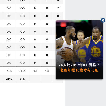
0-1
0-0
2
1
-9
0-0
0-0
0
0
7
0-0
0-0
0
0
0
0-0
0-0
0
0
0
0-0
0-0
0
0
0
0-0
0-0
0
0
0
0-0
0-0
0
0
0
0-0
0-0
0
0
0
0-0
0-0
0
0
0
7-28
21-25
13
18
25%
84%