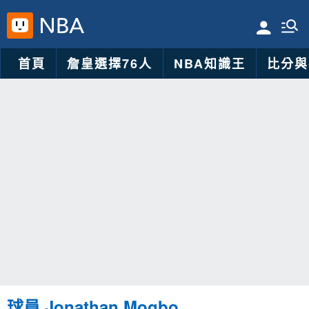
首頁
詹皇選擇76人
NBA知識王
比分與
球員 Jonathan Mogbo