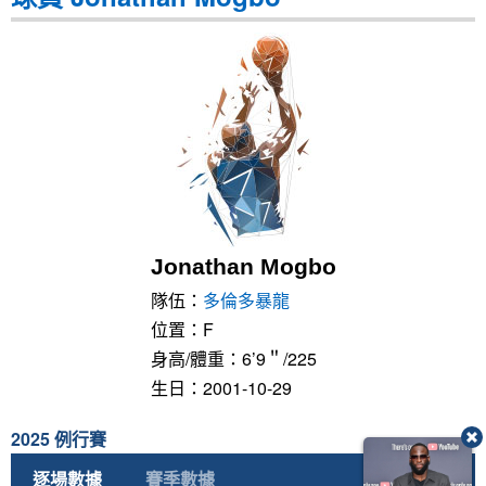
Jonathan Mogbo
隊伍：
多倫多暴龍
位置：F
身高/體重：6’9＂/225
生日：2001-10-29
2025 例行賽
逐場數據
賽季數據