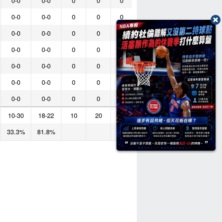
0-0
0-0
0
0
0
0-0
0-0
0
0
0
0-0
0-0
0
0
0
0-0
0-0
0
0
0
0-0
0-0
0
0
0
0-0
0-0
0
0
0
0-0
0-0
0
0
0
10-30
18-22
10
20
33.3%
81.8%