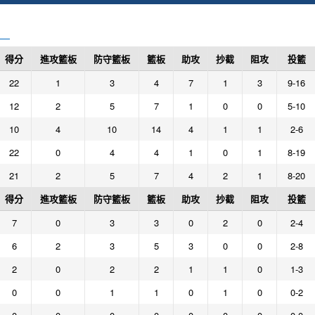
得分
進攻籃板
防守籃板
籃板
助攻
抄截
阻攻
投籃
22
1
3
4
7
1
3
9-16
12
2
5
7
1
0
0
5-10
10
4
10
14
4
1
1
2-6
22
0
4
4
1
0
1
8-19
21
2
5
7
4
2
1
8-20
得分
進攻籃板
防守籃板
籃板
助攻
抄截
阻攻
投籃
7
0
3
3
0
2
0
2-4
6
2
3
5
3
0
0
2-8
2
0
2
2
1
1
0
1-3
0
0
1
1
0
1
0
0-2