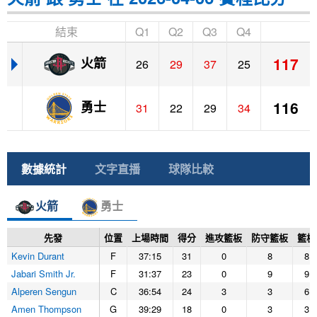
結束
Q1
Q2
Q3
Q4
117
火箭
26
29
37
25
116
勇士
31
22
29
34
數據統計
文字直播
球隊比較
火箭
勇士
先發
位置
上場時間
得分
進攻籃板
防守籃板
籃板
Kevin Durant
F
37:15
31
0
8
8
Jabari Smith Jr.
F
31:37
23
0
9
9
Alperen Sengun
C
36:54
24
3
3
6
Amen Thompson
G
39:29
18
0
3
3