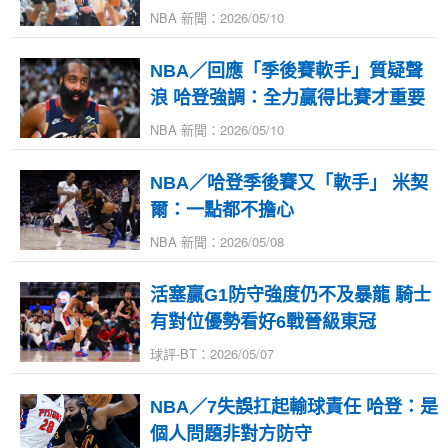
NBA 新聞：2026/05/10
NBA／回應「季後賽軟手」質疑聲
浪 哈登強調：全力贏得比賽才重要
NBA 新聞：2026/05/10
NBA／哈登季後賽又「軟手」 米契
爾：一點都不擔心
NBA 新聞：2026/05/08
活塞贏G1防守強度仍不及暴龍 騎士
有對位優勢看好6戰晉級東冠
球評-BT：2026/05/07
NBA／7失誤扛起輸球責任 哈登：是
個人問題非對方防守