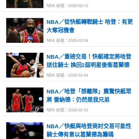
NBA 新聞：2026/02/13
NBA／從快艇轉戰騎士 哈登：有更
大奪冠機會
NBA 新聞：2026-02-04
NBA／重磅交易！快艇確定將哈登
送往騎士 換回2屆明星後衛葛蘭德
NBA 新聞：2026-02-04
NBA／哈登「想離隊」震驚快艇眾
將 雷納德：仍然是我兄弟
NBA 新聞：2026-02-03
NBA／快艇與哈登商討交易可能性
騎士傳有意以葛蘭德為籌碼