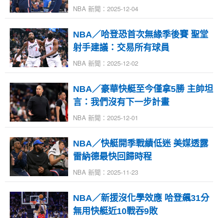
NBA 新聞：2025-12-04
NBA／哈登恐首次無緣季後賽 聖堂
射手建議：交易所有球員
NBA 新聞：2025-12-02
NBA／豪華快艇至今僅拿5勝 主帥坦
言：我們沒有下一步計畫
NBA 新聞：2025-12-01
NBA／快艇開季戰績低迷 美媒透露
雷納德最快回歸時程
NBA 新聞：2025-11-23
NBA／新援沒化學效應 哈登飆31分
無用快艇近10戰吞9敗