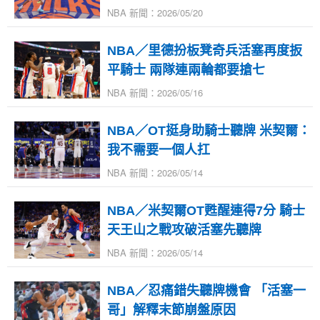
NBA 新聞：2026/05/20
NBA／里德扮板凳奇兵活塞再度扳
平騎士 兩隊連兩輪都要搶七
NBA 新聞：2026/05/16
NBA／OT挺身助騎士聽牌 米契爾：
我不需要一個人扛
NBA 新聞：2026/05/14
NBA／米契爾OT甦醒連得7分 騎士
天王山之戰攻破活塞先聽牌
NBA 新聞：2026/05/14
NBA／忍痛錯失聽牌機會 「活塞一
哥」解釋末節崩盤原因