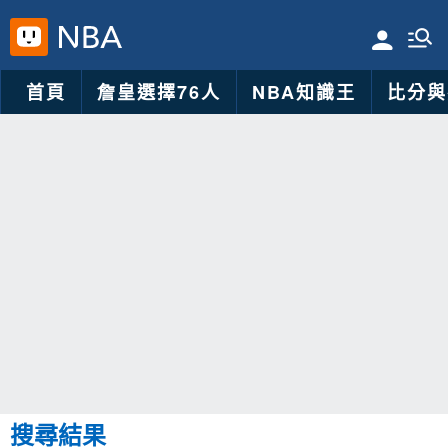
首頁
詹皇選擇76人
NBA知識王
比分與
搜尋結果