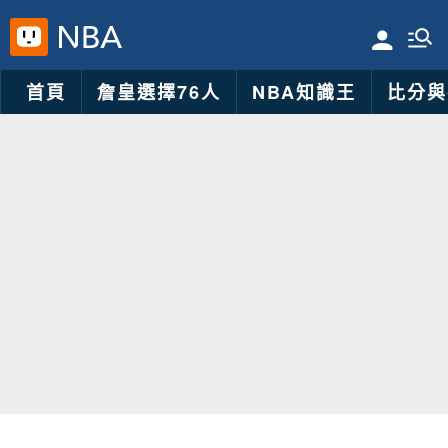
首頁
詹皇選擇76人
NBA知識王
比分與