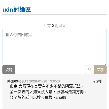
udn討論區
共有
2
則留言
規範
回覆
時雨69
2026-05-28 19:05:34
# 2樓
東京·大阪現在其實有不少不錯的隱藏玩法，

第一次去的人如果沒人帶，很容易走錯方向。
