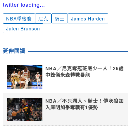
twitter loading...
NBA季後賽
尼克
騎士
James Harden
Jalen Brunson
延伸閱讀
NBA／尼克奪冠班底少一人！26歲
中鋒傑米森轉戰暴龍
NBA／不只湖人、騎士！傳灰狼加
入庫明加爭奪戰有1優勢