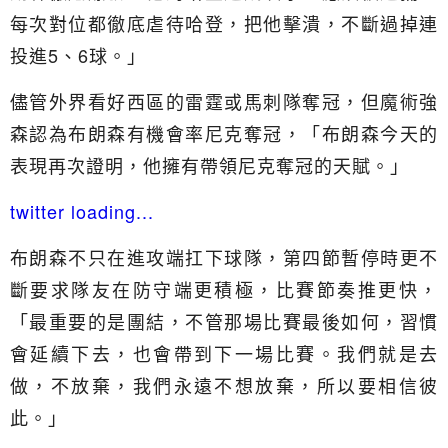
每次對位都徹底虐待哈登，把他擊潰，不斷過掉連
投進5、6球。」
儘管外界看好西區的雷霆或馬刺隊奪冠，但魔術強
森認為布朗森有機會率尼克奪冠，「布朗森今天的
表現再次證明，他擁有帶領尼克奪冠的天賦。」
twitter loading...
布朗森不只在進攻端扛下球隊，第四節暫停時更不
斷要求隊友在防守端更積極，比賽節奏推更快，
「最重要的是團結，不管那場比賽最後如何，習慣
會延續下去，也會帶到下一場比賽。我們就是去
做，不放棄，我們永遠不想放棄，所以要相信彼
此。」