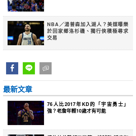
NBA／湯普森加入湖人？美媒曝樂
於回家鄉洛杉磯、獨行俠積極尋求
交易
最新文章
76人比2017年KD的「宇宙勇士」
強？老詹年輕10歲才有可能