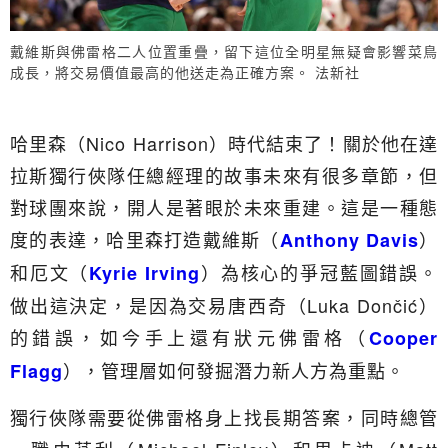
戴維斯與佛雷格二人位置重疊，留下這位全明星無疑會影響菜鳥
成長，將交易價值最高的他送走為正確方案。 法新社
哈里森（Nico Harrison）時代結束了！關於他在達
拉斯獨行俠隊任總經理的故事未來有很多章節，但
對球團來說，開人是著眼於未來重建。這是一種態
度的表達，哈里森打造戴維斯（
）
Anthony Davis
和厄文（
）為核心的爭冠藍圖錯誤。
Kyrie Irving
做出這決定，是因為交易唐西奇（Luka Dončić）
的錯誤，如今手上還有狀元佛雷格（
Cooper
），管理層如何發掘潛力新人方為重點。
Flagg
獨行俠隊需要從佛雷格身上找長期答案，同時總管