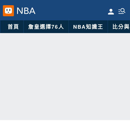
首頁
詹皇選擇76人
NBA知識王
比分與