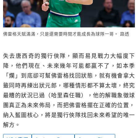
佛雷格天賦滿滿，只是還需要時間才能成長為球隊一哥。 路透
失去唐西奇的獨行俠隊，顯而易見戰力大幅度下
降，他們現在、未來幾年可能都贏不了，如本季
「爛」到底卻可幫佛雷格找回狀態，就有機會拿大
籤同時再練出狀元郎，哪種情形都不算太壞，終究
最糟的狀況已過（哈里森任職），他的解職象徵球
團真正為未來佈局，而把佛雷格擺在正確的位置，
納入藍圖核心，將是獨行俠隊找回未來希望的唯一
解方。