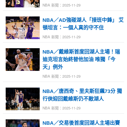
NBA 新聞：2025-11-29
NBA／AD強碰湖人「接班中鋒」 艾
頓坦言：一個人真的守不住
NBA 新聞：2025-11-29
NBA／戴維斯首度回湖人主場！瑞
迪克坦言始終替他加油 唯獨「今
天」例外
NBA 新聞：2025-11-29
NBA／唐西奇、里夫斯狂飆73分 獨
行俠迎回戴維斯仍不敵湖人
NBA 新聞：2025-11-29
NBA／交易後首度回湖人主場出賽