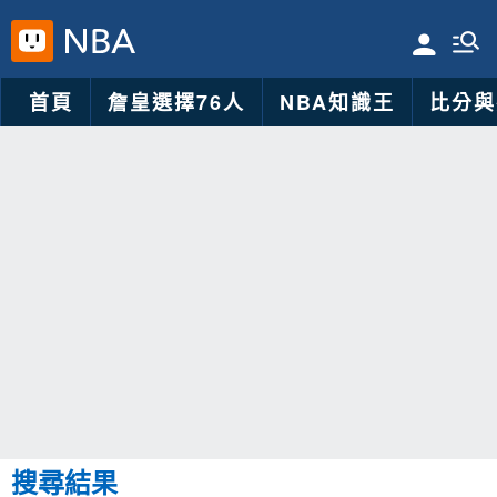
首頁
詹皇選擇76人
NBA知識王
比分與
搜尋結果