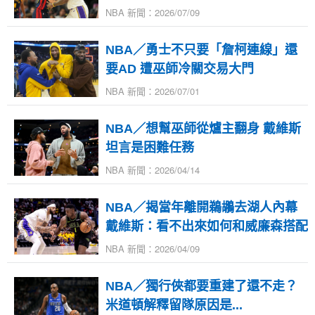
NBA 新聞：2026/07/09
NBA／勇士不只要「詹柯連線」還
要AD 遭巫師冷關交易大門
NBA 新聞：2026/07/01
NBA／想幫巫師從爐主翻身 戴維斯
坦言是困難任務
NBA 新聞：2026/04/14
NBA／揭當年離開鵜鶘去湖人內幕
戴維斯：看不出來如何和威廉森搭配
NBA 新聞：2026/04/09
NBA／獨行俠都要重建了還不走？
米道頓解釋留隊原因是...