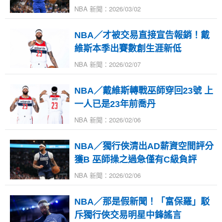
NBA 新聞：2026/03/02
NBA／才被交易直接宣告報銷！戴
維斯本季出賽數創生涯新低
NBA 新聞：2026/02/07
NBA／戴維斯轉戰巫師穿回23號 上
一人已是23年前喬丹
NBA 新聞：2026/02/06
NBA／獨行俠清出AD薪資空間評分
獲B 巫師操之過急僅有C級負評
NBA 新聞：2026/02/06
NBA／那是假新聞！「富保羅」駁
斥獨行俠交易明星中鋒謠言