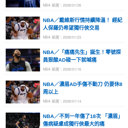
NBA 新聞：2026/01/26
NBA／戴維斯行情持續降溫！ 經紀
人保羅仍希望獨行俠交易
NBA 新聞：2026/01/23
NBA／「痛痛先生」誕生！零號探
員狠酸AD碰一下就喊痛
NBA 新聞：2026/01/16
NBA／濃眉AD手傷不動刀 仍要休8
周以上
NBA 新聞：2026/01/14
NBA／不到一年傷了18次 「濃眉」
傷病疑慮成獨行俠最大的痛