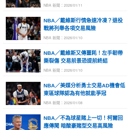
NBA 新聞：2026/01/11
NBA／戴維斯行情急速冷凍？退役
戰將列舉各項交易風險
NBA 新聞：2026/01/10
NBA／戴維斯又傳噩耗！左手韌帶
撕裂傷 交易前景恐提前終結
NBA 新聞：2026/01/10
NBA／美媒分析勇士交易AD機會低
東區球隊認為有他就能爭冠
NBA 新聞：2026/01/08
NBA／不為球星賭上一切！柯爾回
應傳聞 暗酸豪賭型交易高風險