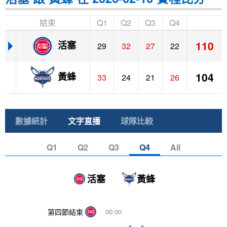
結束
Q1
Q2
Q3
Q4
110
活塞
29
32
27
22
104
黃蜂
33
24
21
26
數據統計
文字直播
球隊比較
Q1
Q2
Q3
Q4
All
活塞
黃蜂
第四節結束
00:00