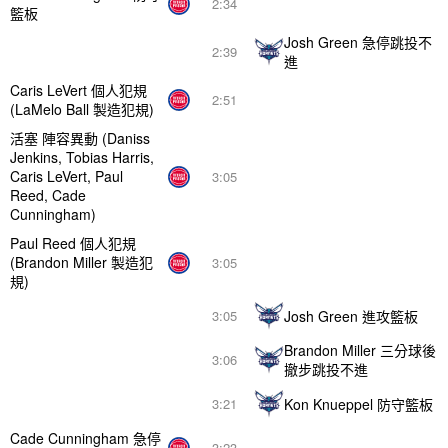
2:34
籃板
Josh Green 急停跳投不
2:39
進
Caris LeVert 個人犯規
2:51
(LaMelo Ball 製造犯規)
活塞 陣容異動 (Daniss
Jenkins, Tobias Harris,
Caris LeVert, Paul
3:05
Reed, Cade
Cunningham)
Paul Reed 個人犯規
(Brandon Miller 製造犯
3:05
規)
Josh Green 進攻籃板
3:05
Brandon Miller 三分球後
3:06
撤步跳投不進
Kon Knueppel 防守籃板
3:21
Cade Cunningham 急停
3:23