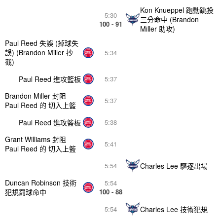
Kon Knueppel 跑動跳投
5:30
三分命中 (Brandon
100 - 91
Miller 助攻)
Paul Reed 失誤 (掉球失
誤) (Brandon Miller 抄
5:34
截)
Paul Reed 進攻籃板
5:37
Brandon Miller 封阻
5:37
Paul Reed 的 切入上籃
Paul Reed 進攻籃板
5:38
Grant Williams 封阻
5:41
Paul Reed 的 切入上籃
Charles Lee 驅逐出場
5:54
Duncan Robinson 技術
5:54
犯規罰球命中
100 - 88
Charles Lee 技術犯規
5:54