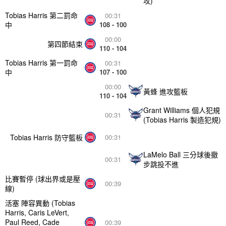
攻)
Tobias Harris 第二罰命
00:31
中
108 - 100
00:00
第四節結束
110 - 104
Tobias Harris 第一罰命
00:31
中
107 - 100
00:00
黃蜂 進攻籃板
110 - 104
Grant Williams 個人犯規
00:31
(Tobias Harris 製造犯規)
Tobias Harris 防守籃板
00:31
LaMelo Ball 三分球後撤
00:31
步跳投不進
比賽暫停 (球出界或是壓
00:39
線)
活塞 陣容異動 (Tobias
Harris, Caris LeVert,
Paul Reed, Cade
00:39