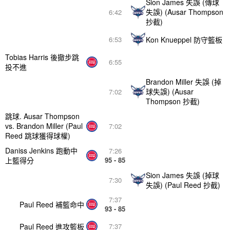
Sion James 失誤 (傳球
失誤) (Ausar Thompson
6:42
抄截)
Kon Knueppel 防守籃板
6:53
Tobias Harris 後撤步跳
6:55
投不進
Brandon Miller 失誤 (掉
球失誤) (Ausar
7:02
Thompson 抄截)
跳球. Ausar Thompson
vs. Brandon Miller (Paul
7:02
Reed 跳球獲得球權)
Daniss Jenkins 跑動中
7:26
上籃得分
95 - 85
Sion James 失誤 (掉球
7:30
失誤) (Paul Reed 抄截)
7:37
Paul Reed 補籃命中
93 - 85
Paul Reed 進攻籃板
7:37