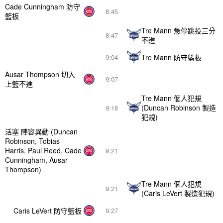
Cade Cunningham 防守
8:45
籃板
Tre Mann 急停跳投三分
8:47
不進
Tre Mann 防守籃板
9:04
Ausar Thompson 切入
9:07
上籃不進
Tre Mann 個人犯規
(Duncan Robinson 製造
9:18
犯規)
活塞 陣容異動 (Duncan
Robinson, Tobias
Harris, Paul Reed, Cade
9:21
Cunningham, Ausar
Thompson)
Tre Mann 個人犯規
9:21
(Caris LeVert 製造犯規)
Caris LeVert 防守籃板
9:27