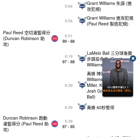
Grant Williams 失誤 (進
5:54
攻犯規)
Grant Williams 進攻犯規
5:54
(Paul Reed 製造犯規)
Paul Reed 空切灌籃得分
6:01
(Duncan Robinson 助
99 - 88
攻)
LaMelo Ball 三分球後撤
6:19
步跳投命中 (Grant
97 - 88
Williams 助攻)
黃蜂 陣容異動 (Grant
Williams, Brandon
Miller, Kon Knueppel,
6:39
Josh Green, LaMelo
Ball)
黃蜂 60秒暫停
6:39
Duncan Robinson 跑動
6:39
灌籃得分 (Paul Reed 助
97 - 85
攻)