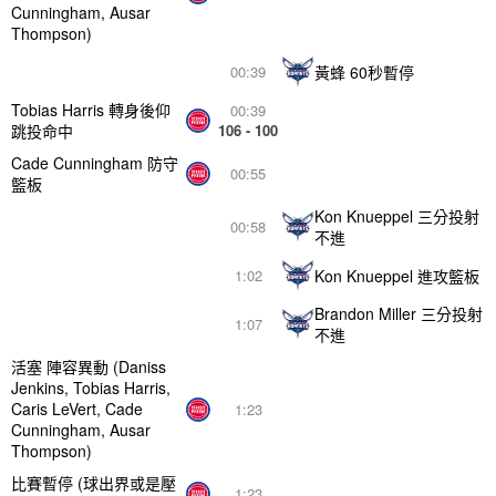
Cunningham, Ausar
Thompson)
黃蜂 60秒暫停
00:39
Tobias Harris 轉身後仰
00:39
跳投命中
106 - 100
Cade Cunningham 防守
00:55
籃板
Kon Knueppel 三分投射
00:58
不進
Kon Knueppel 進攻籃板
1:02
Brandon Miller 三分投射
1:07
不進
活塞 陣容異動 (Daniss
Jenkins, Tobias Harris,
Caris LeVert, Cade
1:23
Cunningham, Ausar
Thompson)
比賽暫停 (球出界或是壓
1:23