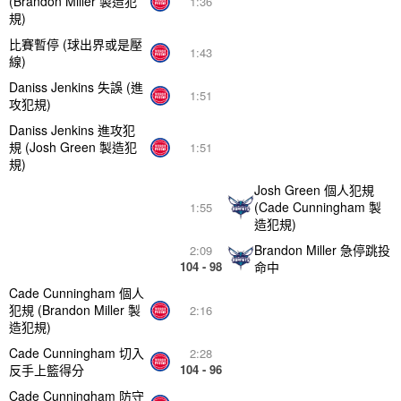
(Brandon Miller 製造犯
1:36
規)
比賽暫停 (球出界或是壓
1:43
線)
Daniss Jenkins 失誤 (進
1:51
攻犯規)
Daniss Jenkins 進攻犯
規 (Josh Green 製造犯
1:51
規)
Josh Green 個人犯規
(Cade Cunningham 製
1:55
造犯規)
Brandon Miller 急停跳投
2:09
104 - 98
命中
Cade Cunningham 個人
犯規 (Brandon Miller 製
2:16
造犯規)
Cade Cunningham 切入
2:28
反手上籃得分
104 - 96
Cade Cunningham 防守