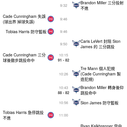
Brandon Miller 三分投射
9:32
不進
Cade Cunningham 失誤
9:46
(球出界 掉球失誤)
Tobias Harris 防守籃板
9:46
Caris LeVert 封阻 Sion
9:50
James 的 三分跳投
Cade Cunningham 三分
10:15
球後撤步跳投命中
91 - 82
Tre Mann 個人犯規
(Cade Cunningham 製
10:26
造犯規)
Brandon Miller 轉身後仰
10:43
88 - 82
跳投命中
Sion James 防守籃板
10:56
Tobias Harris 急停跳投
11:00
不進
Ryan Kalkbrenner 空中