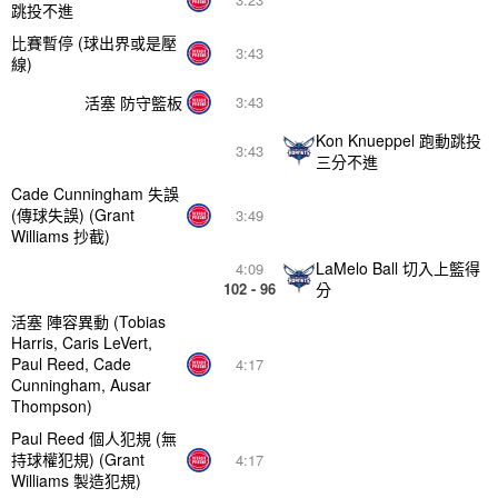
跳投不進
比賽暫停 (球出界或是壓
3:43
線)
活塞 防守籃板
3:43
Kon Knueppel 跑動跳投
3:43
三分不進
Cade Cunningham 失誤
(傳球失誤) (Grant
3:49
Williams 抄截)
LaMelo Ball 切入上籃得
4:09
102 - 96
分
活塞 陣容異動 (Tobias
Harris, Caris LeVert,
Paul Reed, Cade
4:17
Cunningham, Ausar
Thompson)
Paul Reed 個人犯規 (無
持球權犯規) (Grant
4:17
Williams 製造犯規)