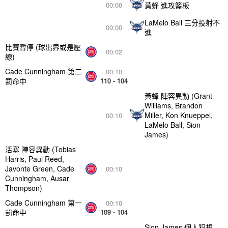
黃蜂 進攻籃板
00:00
LaMelo Ball 三分投射不
00:00
進
比賽暫停 (球出界或是壓
00:02
線)
Cade Cunningham 第二
00:10
罰命中
110 - 104
黃蜂 陣容異動 (Grant
Williams, Brandon
Miller, Kon Knueppel,
00:10
LaMelo Ball, Sion
James)
活塞 陣容異動 (Tobias
Harris, Paul Reed,
Javonte Green, Cade
00:10
Cunningham, Ausar
Thompson)
Cade Cunningham 第一
00:10
罰命中
109 - 104
Sion James 個人犯規