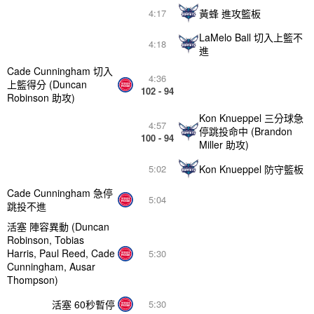
黃蜂 進攻籃板
4:17
LaMelo Ball 切入上籃不
4:18
進
Cade Cunningham 切入
4:36
上籃得分 (Duncan
102 - 94
Robinson 助攻)
Kon Knueppel 三分球急
4:57
停跳投命中 (Brandon
100 - 94
Miller 助攻)
Kon Knueppel 防守籃板
5:02
Cade Cunningham 急停
5:04
跳投不進
活塞 陣容異動 (Duncan
Robinson, Tobias
Harris, Paul Reed, Cade
5:30
Cunningham, Ausar
Thompson)
活塞 60秒暫停
5:30