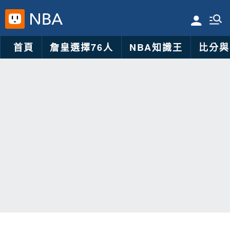
首頁
詹皇選擇76人
NBA知識王
比分與