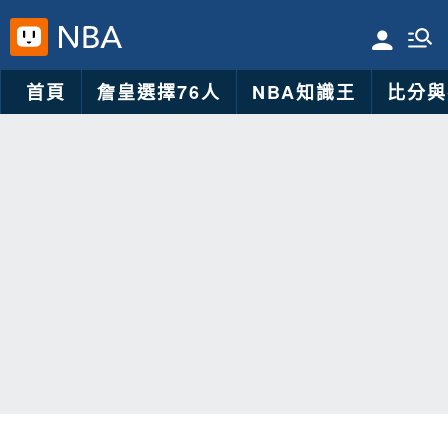
首頁
詹皇選擇76人
NBA知識王
比分與