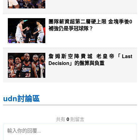
團隊薪資超第二層硬上限 金塊季後0
補強仍是爭冠球隊？
詹姆斯空降費城 老皇帝「Last
Decision」的盤算與負重
udn討論區
共有
0
則留言