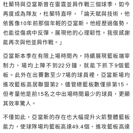
杜蘭特與亞當斯曾在雷霆並肩作戰三個球季，如今
再度成為隊友，杜蘭特直呼，「論天賦與技術，他
依舊像10年前那個年輕的亞當斯。他經歷過傷勢，
也能從傷病中反彈，展現他的心理韌性。我很感謝
能再次與他並肩作戰。」
亞當斯本季在有限上場時間內，持續展現籃板端宰
制力，場均上陣不到22分鐘，就能下抓下9個籃
板。此外在出賽數至少7場的球員裡，亞當斯場均
進攻籃板高居聯盟第2，儘管總籃板數僅排第15，
但考量他是前15名之中出場時間最少的球員，更顯
其效率驚人。
不僅如此，亞當斯的存在也大幅提升火箭整體籃板
能力，使球隊場均籃板高達49.4個、進攻籃板高達