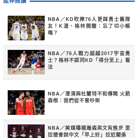
延伸閱讀
NBA／KD吹捧76人更踩勇士舊隊
友！K湯、格林開酸：忘了切小帳
嗎？
NBA／76人戰力超越2017宇宙勇
士？格林不認同KD「得分至上」看
法
NBA／澄清與杜蘭特不和傳聞 火箭
森根：我們從不曾吵架
NBA／美媒曝楊瀚森英文有進步 里
拉德會說中文「早上好」拉近關係