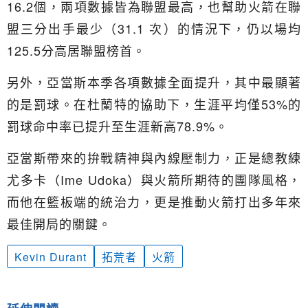
16.2個，兩項數據皆為聯盟最高，也幫助火箭在聯
盟三分出手最少（31.1 次）的情況下，仍以場均
125.5分高居聯盟榜首。
另外，亞當斯本季各項數據全面提升，其中最顯著
的是罰球。在杜蘭特的協助下，生涯平均僅53%的
罰球命中率已提升至生涯新高78.9%。
亞當斯帶來的拚戰精神與內線壓制力，正是總教練
尤多卡（Ime Udoka）與火箭所期待的團隊風格，
而他在籃板端的統治力，更是推動火箭打出多年來
最佳開局的關鍵。
Kevin Durant
拓荒者
火箭