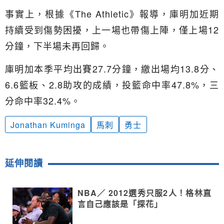
事實上，根據《The Athletic》報導，庫明加近期
持續受到傷勢困擾，上一場也帶傷上陣，僅上場12
分鐘，下半場未再回歸。
庫明加本季平均出賽27.7分鐘，繳出場均13.8分、
6.6籃板、2.8助攻的成績，投籃命中率47.8%，三
分命中率32.4%。
Jonathan Kuminga
馬刺
勇士
延伸閱讀
NBA／ 2012選秀只服2人！格林直
言自己應該是「探花」