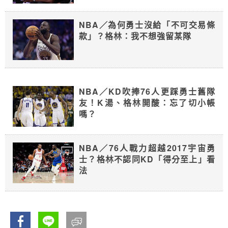
NBA／為何勇士沒給「不可交易條
款」？格林：我不想強留某隊
NBA／KD吹捧76人更踩勇士舊隊
友！K湯、格林開酸：忘了切小帳
嗎？
NBA／76人戰力超越2017宇宙勇
士？格林不認同KD「得分至上」看
法