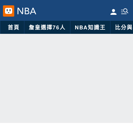
首頁
詹皇選擇76人
NBA知識王
比分與