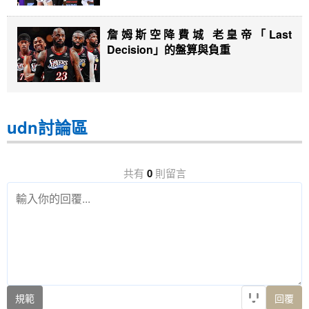
詹姆斯空降費城 老皇帝「Last
Decision」的盤算與負重
udn討論區
共有
0
則留言
規範
回覆