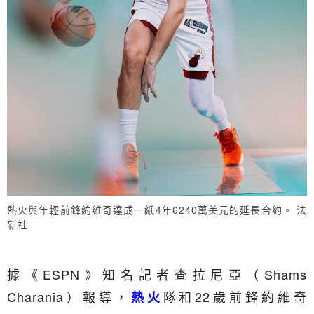
熱火與年輕前鋒約維奇達成一紙4年6240萬美元的延長合約。 法
新社
據《ESPN》知名記者查拉尼亞（Shams
Charania）報導，
隊和22歲前鋒約維奇
熱火