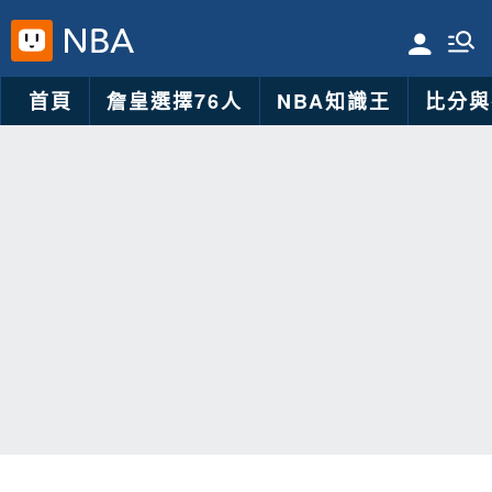
首頁
詹皇選擇76人
NBA知識王
比分與