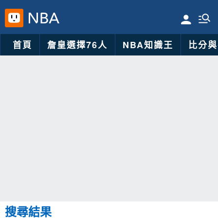
首頁
詹皇選擇76人
NBA知識王
比分與
搜尋結果