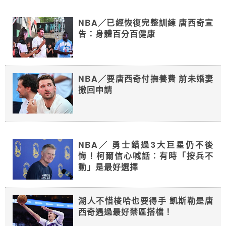
NBA／已經恢復完整訓練 唐西奇宣
告：身體百分百健康
NBA／要唐西奇付撫養費 前未婚妻
撤回申請
NBA／ 勇士錯過3大巨星仍不後
悔！柯爾信心喊話：有時「按兵不
動」是最好選擇
湖人不惜梭哈也要得手 凱斯勒是唐
西奇遇過最好禁區搭檔！