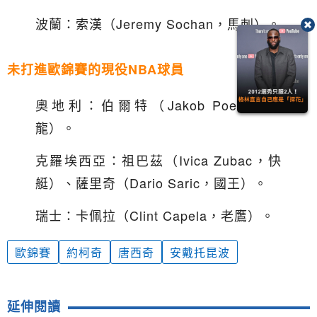
波蘭：索漢（Jeremy Sochan，馬刺）。
未打進歐錦賽的現役NBA球員
奧地利：伯爾特（Jakob Poeltl，暴
龍）。
克羅埃西亞：祖巴茲（Ivica Zubac，快
艇）、薩里奇（Dario Saric，國王）。
瑞士：卡佩拉（Clint Capela，老鷹）。
歐錦賽
約柯奇
唐西奇
安戴托昆波
延伸閱讀