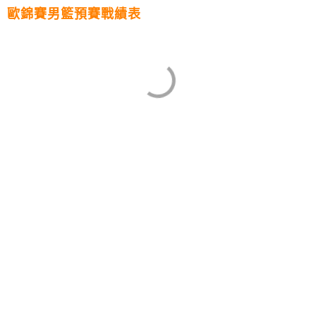
歐錦賽男籃預賽戰績表