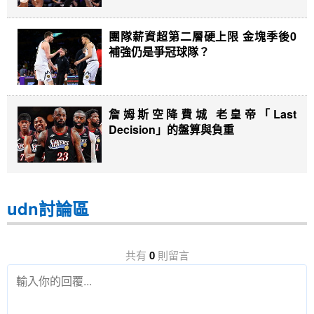
團隊薪資超第二層硬上限 金塊季後0
補強仍是爭冠球隊？
詹姆斯空降費城 老皇帝「Last
Decision」的盤算與負重
udn討論區
共有
0
則留言