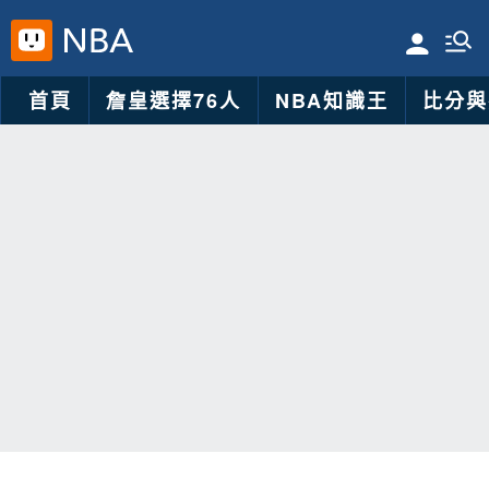
首頁
詹皇選擇76人
NBA知識王
比分與