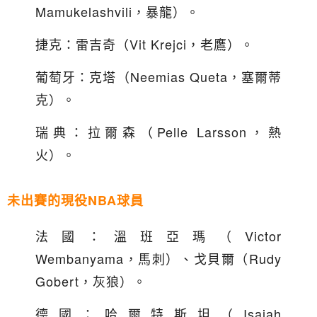
Mamukelashvili，暴龍）。
捷克：雷吉奇（Vit Krejci，老鷹）。
葡萄牙：克塔（Neemias Queta，塞爾蒂
克）。
瑞典：拉爾森（Pelle Larsson，熱
火）。
未出賽的現役NBA球員
法國：溫班亞瑪（Victor
Wembanyama，馬刺）、戈貝爾（Rudy
Gobert，灰狼）。
德國：哈爾特斯坦（Isaiah