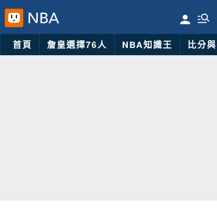
首頁
詹皇選擇76人
NBA知識王
比分與