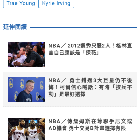
Trae Young
Kyrie Irving
延伸閱讀
NBA／ 2012選秀只服2人！格林直
言自己應該是「探花」
NBA／ 勇士錯過3大巨星仍不後
悔！柯爾信心喊話：有時「按兵不
動」是最好選擇
NBA／傳詹姆斯在等聯手厄文或
AD機會 勇士交易B計畫選擇有限