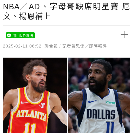
NBA／AD、字母哥缺席明星賽 厄
文、楊恩補上
用LINE傳送
2025-02-11 08:52
聯合報 / 記者曾思儒／即時報導