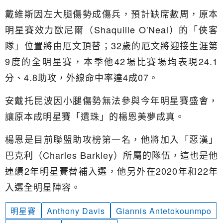
戴維斯因左大腿傷勢成傷兵，預計缺席數周，原本
明星賽效力歐尼爾（Shaquille O'Neal）的「俠客
隊」位置將由厄文頂替；32歲的厄文將迎接生涯第
9度的全明星賽，本季他42場比賽場均表現24.1
分、4.8助攻，外線命中率達4成07。
安戴托昆波因小腿傷勢無法參與今年明星賽盛會，
讓原本成明星賽「遺珠」的楊恩美夢成真。
楊恩是目前聯盟助攻榜第一名，他將加入「惡漢」
巴克利（Charles Barkley）所屬的隊伍，這也是他
連續2年明星賽替補入選，他另外在2020年和22年
入選全明星陣容。
明星賽
Anthony Davis
Giannis Antetokounmpo