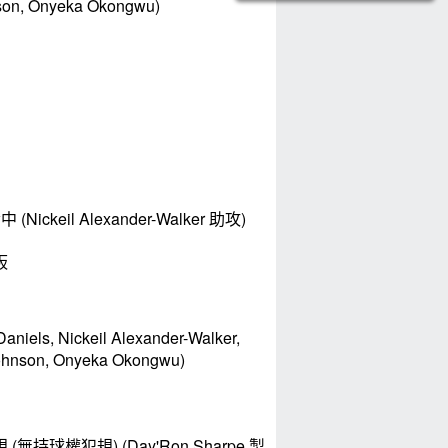
son, Onyeka Okongwu)
(Nickeil Alexander-Walker 助攻)
板
els, Nickeil Alexander-Walker,
Johnson, Onyeka Okongwu)
規 (無持球權犯規) (Day'Ron Sharpe 製