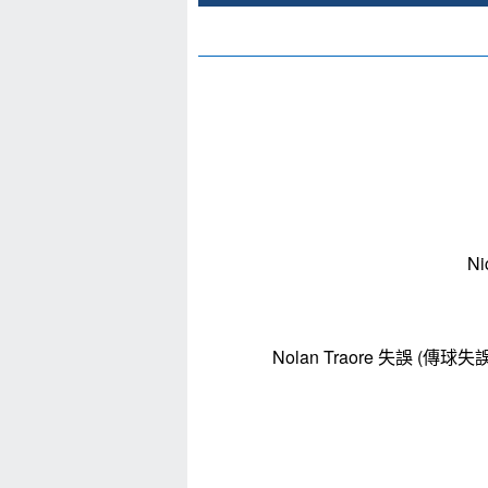
N
Nolan Traore 失誤 (傳球失誤)