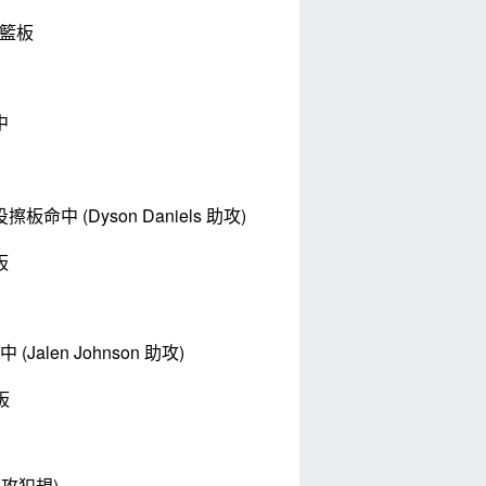
防守籃板
中
投擦板命中 (Dyson Daniels 助攻)
板
 (Jalen Johnson 助攻)
板
(進攻犯規)