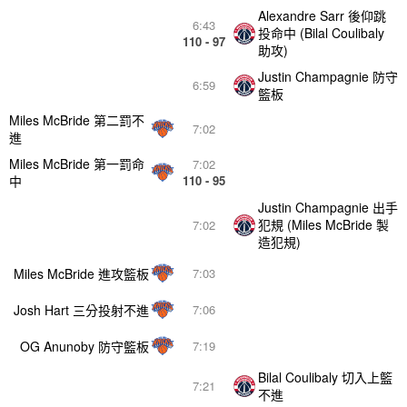
Alexandre Sarr 後仰跳
6:43
投命中 (Bilal Coulibaly
110 - 97
助攻)
Justin Champagnie 防守
6:59
籃板
Miles McBride 第二罰不
7:02
進
Miles McBride 第一罰命
7:02
中
110 - 95
Justin Champagnie 出手
犯規 (Miles McBride 製
7:02
造犯規)
Miles McBride 進攻籃板
7:03
Josh Hart 三分投射不進
7:06
OG Anunoby 防守籃板
7:19
Bilal Coulibaly 切入上籃
7:21
不進