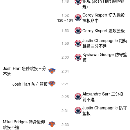
犯規 (Josh Hart 製造犯
1:48
規)
Corey Kispert 切入拋投
1:52
120 - 104
擦板命中
Corey Kispert 進攻籃板
1:53
Justin Champagnie 跑動
1:56
跳投三分不進
Kyshawn George 防守籃
2:00
板
Josh Hart 急停跳投三分
2:04
不進
Josh Hart 防守籃板
2:21
Alexandre Sarr 三分投
2:25
射不進
Justin Champagnie 防守
2:31
籃板
Mikal Bridges 轉身後仰
2:33
跳投不進