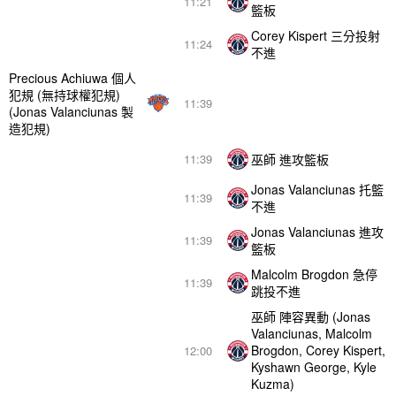
11:21
籃板
Corey Kispert 三分投射
11:24
不進
Precious Achiuwa 個人
犯規 (無持球權犯規)
11:39
(Jonas Valanciunas 製
造犯規)
巫師 進攻籃板
11:39
Jonas Valanciunas 托籃
11:39
不進
Jonas Valanciunas 進攻
11:39
籃板
Malcolm Brogdon 急停
11:39
跳投不進
巫師 陣容異動 (Jonas
Valanciunas, Malcolm
Brogdon, Corey Kispert,
12:00
Kyshawn George, Kyle
Kuzma)