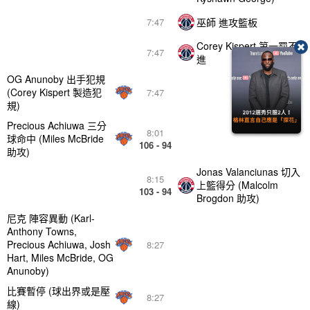
巫師 進攻籃板
7:47
Corey Kispert 第一罰不
7:47
進
OG Anunoby 出手犯規
(Corey Kispert 製造犯
7:47
規)
Precious Achiuwa 三分
8:01
球命中 (Miles McBride
106 - 94
助攻)
Jonas Valanciunas 切入
8:15
上籃得分 (Malcolm
103 - 94
Brogdon 助攻)
尼克 陣容異動 (Karl-
Anthony Towns,
Precious Achiuwa, Josh
8:27
Hart, Miles McBride, OG
Anunoby)
比賽暫停 (球出界或是壓
8:27
線)