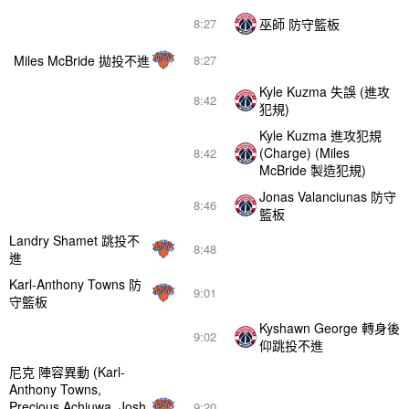
巫師 防守籃板
8:27
Miles McBride 拋投不進
8:27
Kyle Kuzma 失誤 (進攻
8:42
犯規)
Kyle Kuzma 進攻犯規
(Charge) (Miles
8:42
McBride 製造犯規)
Jonas Valanciunas 防守
8:46
籃板
Landry Shamet 跳投不
8:48
進
Karl-Anthony Towns 防
9:01
守籃板
Kyshawn George 轉身後
9:02
仰跳投不進
尼克 陣容異動 (Karl-
Anthony Towns,
Precious Achiuwa, Josh
9:20