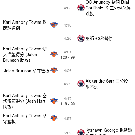
OG Anunoby 封阻 Bilal
Coulibaly 的 三分球急停
4:05
跳投
Karl-Anthony Towns 腳
4:10
踢球違例
巫師 60秒暫停
4:20
Karl-Anthony Towns 切
4:21
入灌籃得分 (Jalen
120 - 99
Brunson 助攻)
Jalen Brunson 防守籃板
4:26
Alexandre Sarr 三分投
4:29
射不進
Karl-Anthony Towns 空
4:47
切灌籃得分 (Josh Hart
118 - 99
助攻)
Karl-Anthony Towns 防
4:57
守籃板
Kyshawn George 跑動跳
5:02