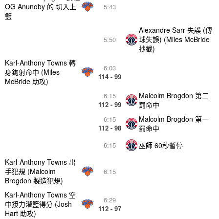
OG Anunoby 的 切入上
5:43
籃
Alexandre Sarr 失誤 (傳
球失誤) (Miles McBride
5:50
抄截)
Karl-Anthony Towns 轉
6:03
身鉤射命中 (Miles
114 - 99
McBride 助攻)
Malcolm Brogdon 第二
6:15
112 - 99
罰命中
Malcolm Brogdon 第一
6:15
112 - 98
罰命中
巫師 60秒暫停
6:15
Karl-Anthony Towns 出
手犯規 (Malcolm
6:15
Brogdon 製造犯規)
Karl-Anthony Towns 空
6:29
中接力灌籃得分 (Josh
112 - 97
Hart 助攻)