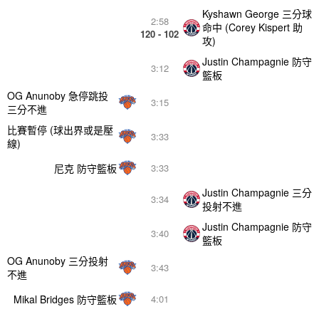
Kyshawn George 三分球
2:58
命中 (Corey Kispert 助
120 - 102
攻)
Justin Champagnie 防守
3:12
籃板
OG Anunoby 急停跳投
3:15
三分不進
比賽暫停 (球出界或是壓
3:33
線)
尼克 防守籃板
3:33
Justin Champagnie 三分
3:34
投射不進
Justin Champagnie 防守
3:40
籃板
OG Anunoby 三分投射
3:43
不進
Mikal Bridges 防守籃板
4:01