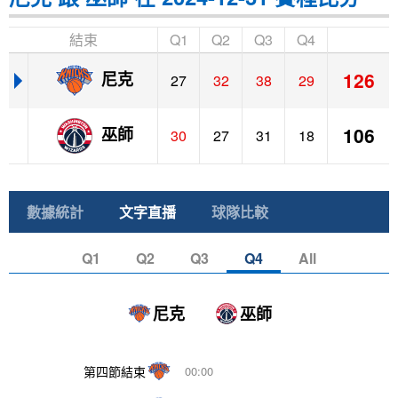
結束
Q1
Q2
Q3
Q4
126
尼克
27
32
38
29
106
巫師
30
27
31
18
數據統計
文字直播
球隊比較
Q1
Q2
Q3
Q4
All
尼克
巫師
第四節結束
00:00