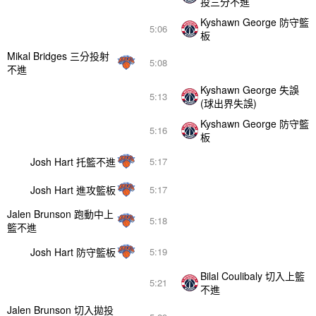
投三分不進
Kyshawn George 防守籃
5:06
板
Mikal Bridges 三分投射
5:08
不進
Kyshawn George 失誤
5:13
(球出界失誤)
Kyshawn George 防守籃
5:16
板
Josh Hart 托籃不進
5:17
Josh Hart 進攻籃板
5:17
Jalen Brunson 跑動中上
5:18
籃不進
Josh Hart 防守籃板
5:19
Bilal Coulibaly 切入上籃
5:21
不進
Jalen Brunson 切入拋投