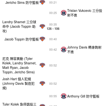
Jericho Sims 防守籃板
00:21
Tristan Vukcevic 三分投
00:25
射不進
Landry Shamet 三分球
00:35
命中 (Jacob Toppin 助
126 - 106
攻)
Jacob Toppin 防守籃板
00:40
Johnny Davis 轉身鉤射
00:42
不進
尼克 陣容異動 (Tyler
Kolek, Landry Shamet,
00:52
Matt Ryan, Jacob
Toppin, Jericho Sims)
Josh Hart 個人犯規
(Johnny Davis 製造犯
00:52
規)
Anthony Gill 防守籃板
00:55
Tyler Kolek 急停跳投三