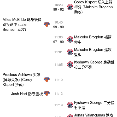
Corey Kispert 切入上籃
10:23
得分 (Malcolm Brogdon
99 - 92
助攻)
Miles McBride 轉身後仰
10:40
跳投命中 (Jalen
99 - 90
Brunson 助攻)
Malcolm Brogdon 補籃
11:00
97 - 90
命中
Malcolm Brogdon 進攻
11:01
籃板
Kyshawn George 跑動跳
11:05
投三分不進
Precious Achiuwa 失誤
(掉球失誤) (Corey
11:10
Kispert 抄截)
Josh Hart 防守籃板
11:13
Kyshawn George 三分投
11:19
射不進
Jonas Valanciunas 進攻