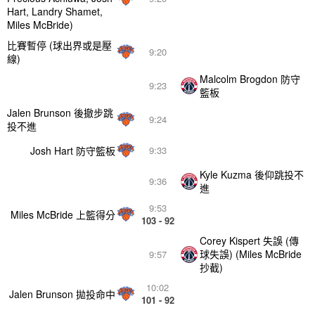
Hart, Landry Shamet,
Miles McBride)
比賽暫停 (球出界或是壓
9:20
線)
Malcolm Brogdon 防守
9:23
籃板
Jalen Brunson 後撤步跳
9:24
投不進
Josh Hart 防守籃板
9:33
Kyle Kuzma 後仰跳投不
9:36
進
9:53
Miles McBride 上籃得分
103 - 92
Corey Kispert 失誤 (傳
球失誤) (Miles McBride
9:57
抄截)
10:02
Jalen Brunson 拋投命中
101 - 92