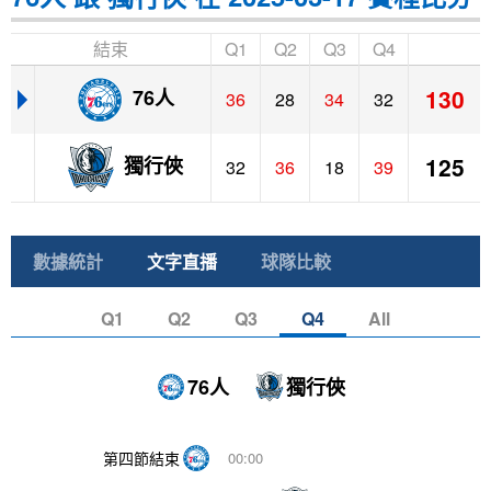
結束
Q1
Q2
Q3
Q4
130
76人
36
28
34
32
125
獨行俠
32
36
18
39
數據統計
文字直播
球隊比較
Q1
Q2
Q3
Q4
All
76人
獨行俠
第四節結束
00:00