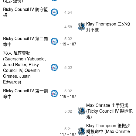
(走步違例)
Ricky Council IV 防守籃
4:54
板
Klay Thompson 三分投
4:58
射不進
Ricky Council IV 第二罰
5:02
命中
119 - 107
76人 陣容異動
(Guerschon Yabusele,
Jared Butler, Ricky
5:02
Council IV, Quentin
Grimes, Justin
Edwards)
Ricky Council IV 第一罰
5:02
命中
118 - 107
Max Christie 出手犯規
(Ricky Council IV 製造犯
5:02
規)
Klay Thompson 後撤步
5:21
跳投命中 (Max Christie
117 - 107