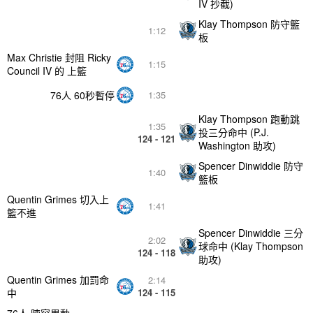
IV 抄截)
Klay Thompson 防守籃
1:12
板
Max Christie 封阻 Ricky
1:15
Council IV 的 上籃
76人 60秒暫停
1:35
Klay Thompson 跑動跳
1:35
投三分命中 (P.J.
124 - 121
Washington 助攻)
Spencer Dinwiddie 防守
1:40
籃板
Quentin Grimes 切入上
1:41
籃不進
Spencer Dinwiddie 三分
2:02
球命中 (Klay Thompson
124 - 118
助攻)
Quentin Grimes 加罰命
2:14
中
124 - 115