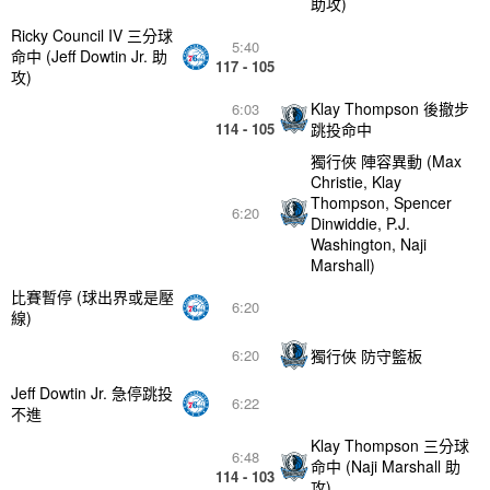
助攻)
Ricky Council IV 三分球
5:40
命中 (Jeff Dowtin Jr. 助
117 - 105
攻)
Klay Thompson 後撤步
6:03
114 - 105
跳投命中
獨行俠 陣容異動 (Max
Christie, Klay
Thompson, Spencer
6:20
Dinwiddie, P.J.
Washington, Naji
Marshall)
比賽暫停 (球出界或是壓
6:20
線)
獨行俠 防守籃板
6:20
Jeff Dowtin Jr. 急停跳投
6:22
不進
Klay Thompson 三分球
6:48
命中 (Naji Marshall 助
114 - 103
攻)