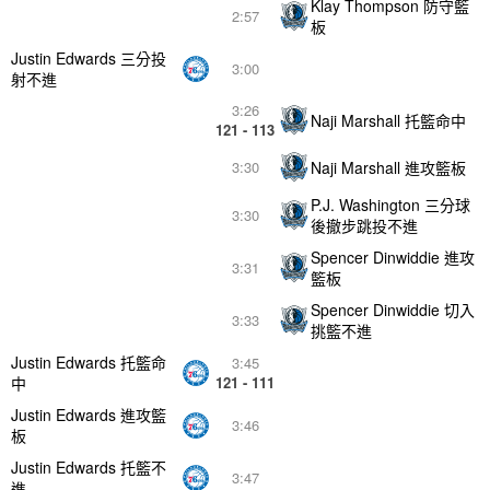
Klay Thompson 防守籃
2:57
板
Justin Edwards 三分投
3:00
射不進
3:26
Naji Marshall 托籃命中
121 - 113
Naji Marshall 進攻籃板
3:30
P.J. Washington 三分球
3:30
後撤步跳投不進
Spencer Dinwiddie 進攻
3:31
籃板
Spencer Dinwiddie 切入
3:33
挑籃不進
Justin Edwards 托籃命
3:45
中
121 - 111
Justin Edwards 進攻籃
3:46
板
Justin Edwards 托籃不
3:47
進