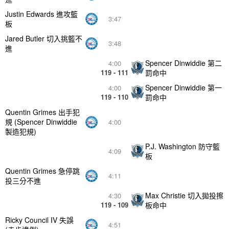
Justin Edwards 進攻籃
3:47
板
Jared Butler 切入挑籃不
3:48
進
Spencer Dinwiddie 第二
4:00
119 - 111
罰命中
Spencer Dinwiddie 第一
4:00
119 - 110
罰命中
Quentin Grimes 出手犯
規 (Spencer Dinwiddie
4:00
製造犯規)
P.J. Washington 防守籃
4:09
板
Quentin Grimes 急停跳
4:11
投三分不進
Max Christie 切入拋投擦
4:30
119 - 109
板命中
Ricky Council IV 失誤
4:51