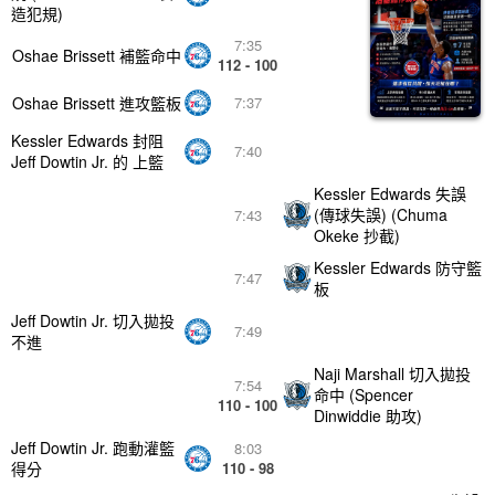
造犯規)
7:35
Oshae Brissett 補籃命中
112 - 100
Oshae Brissett 進攻籃板
7:37
Kessler Edwards 封阻
7:40
Jeff Dowtin Jr. 的 上籃
Kessler Edwards 失誤
(傳球失誤) (Chuma
7:43
Okeke 抄截)
Kessler Edwards 防守籃
7:47
板
Jeff Dowtin Jr. 切入拋投
7:49
不進
Naji Marshall 切入拋投
7:54
命中 (Spencer
110 - 100
Dinwiddie 助攻)
Jeff Dowtin Jr. 跑動灌籃
8:03
得分
110 - 98