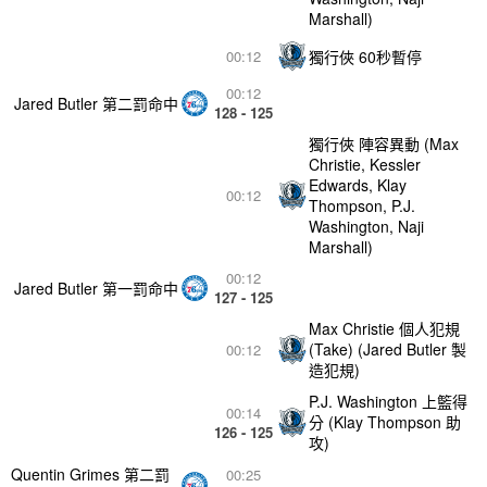
Marshall)
獨行俠 60秒暫停
00:12
00:12
Jared Butler 第二罰命中
128 - 125
獨行俠 陣容異動 (Max
Christie, Kessler
Edwards, Klay
00:12
Thompson, P.J.
Washington, Naji
Marshall)
00:12
Jared Butler 第一罰命中
127 - 125
Max Christie 個人犯規
(Take) (Jared Butler 製
00:12
造犯規)
P.J. Washington 上籃得
00:14
分 (Klay Thompson 助
126 - 125
攻)
Quentin Grimes 第二罰
00:25