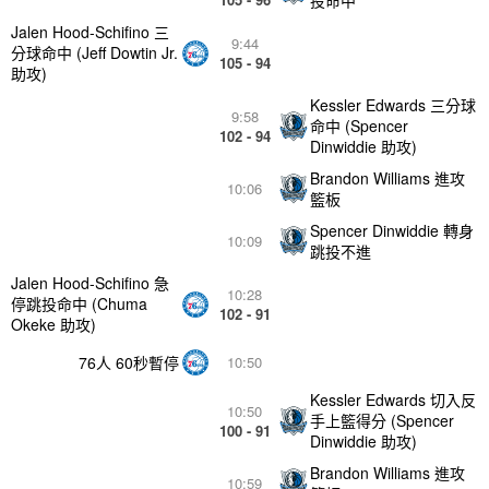
投命中
Jalen Hood-Schifino 三
9:44
分球命中 (Jeff Dowtin Jr.
105 - 94
助攻)
Kessler Edwards 三分球
9:58
命中 (Spencer
102 - 94
Dinwiddie 助攻)
Brandon Williams 進攻
10:06
籃板
Spencer Dinwiddie 轉身
10:09
跳投不進
Jalen Hood-Schifino 急
10:28
停跳投命中 (Chuma
102 - 91
Okeke 助攻)
76人 60秒暫停
10:50
Kessler Edwards 切入反
10:50
手上籃得分 (Spencer
100 - 91
Dinwiddie 助攻)
Brandon Williams 進攻
10:59