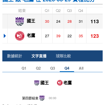
結束
Q1
Q2
Q3
Q4
113
國王
30
24
28
31
123
老鷹
27
39
22
35
數據統計
文字直播
球隊比較
Q1
Q2
Q3
Q4
All
國王
老鷹
第四節結束
00:00