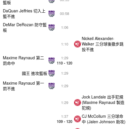
籃板
DaQuan Jeffries 切入上
00:58
籃不進
DeMar DeRozan 防守籃
1:06
板
Nickeil Alexander-
Walker 三分球後撤步跳
1:10
投不進
Maxime Raynaud 第二
1:29
罰命中
110 - 120
國王 進攻籃板
1:29
Maxime Raynaud 第一
1:29
罰不進
Jock Landale 出手犯規
(Maxime Raynaud 製造
1:29
犯規)
CJ McCollum 三分球命
1:37
109 - 120
中 (Jalen Johnson 助攻)