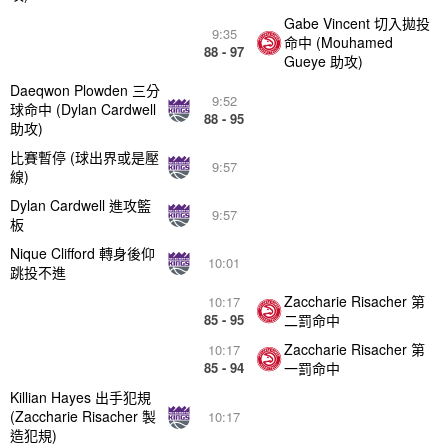
Gabe Vincent 切入拋投
9:35
命中 (Mouhamed
88 - 97
Gueye 助攻)
Daeqwon Plowden 三分
9:52
球命中 (Dylan Cardwell
88 - 95
助攻)
比賽暫停 (球出界或是壓
9:57
線)
Dylan Cardwell 進攻籃
9:57
板
Nique Clifford 轉身後仰
10:01
跳投不進
Zaccharie Risacher 第
10:17
85 - 95
二罰命中
Zaccharie Risacher 第
10:17
85 - 94
一罰命中
Killian Hayes 出手犯規
(Zaccharie Risacher 製
10:17
造犯規)