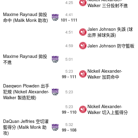
4:25
Walker 三分投射不進
Maxime Raynaud 拋投
4:41
命中 (Malik Monk 助攻)
101 - 111
Jalen Johnson 失誤 (球
4:51
出界 掉球失誤)
Jalen Johnson 防守籃板
4:59
Maxime Raynaud 拋投
5:01
不進
Nickeil Alexander-
5:23
99 - 111
Walker 加罰命中
Daeqwon Plowden 出手
犯規 (Nickeil Alexander-
5:23
Walker 製造犯規)
Nickeil Alexander-
5:23
99 - 110
Walker 切入上籃得分
DaQuan Jeffries 空切灌
5:32
籃得分 (Malik Monk 助
99 - 108
攻)