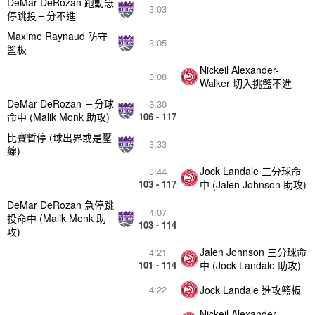
DeMar DeRozan 跑動急
3:03
停跳投三分不進
Maxime Raynaud 防守
3:05
籃板
Nickeil Alexander-
3:08
Walker 切入挑籃不進
DeMar DeRozan 三分球
3:30
命中 (Malik Monk 助攻)
106 - 117
比賽暫停 (球出界或是壓
3:33
線)
Jock Landale 三分球命
3:44
103 - 117
中 (Jalen Johnson 助攻)
DeMar DeRozan 急停跳
4:07
投命中 (Malik Monk 助
103 - 114
攻)
Jalen Johnson 三分球命
4:21
101 - 114
中 (Jock Landale 助攻)
Jock Landale 進攻籃板
4:22
Nickeil Alexander-