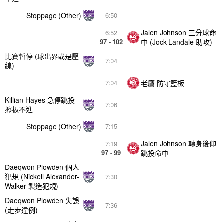
Stoppage (Other)
6:50
Jalen Johnson 三分球命
6:52
97 - 102
中 (Jock Landale 助攻)
比賽暫停 (球出界或是壓
7:04
線)
老鷹 防守籃板
7:04
Killian Hayes 急停跳投
7:06
擦板不進
Stoppage (Other)
7:15
Jalen Johnson 轉身後仰
7:19
97 - 99
跳投命中
Daeqwon Plowden 個人
犯規 (Nickeil Alexander-
7:30
Walker 製造犯規)
Daeqwon Plowden 失誤
7:36
(走步違例)