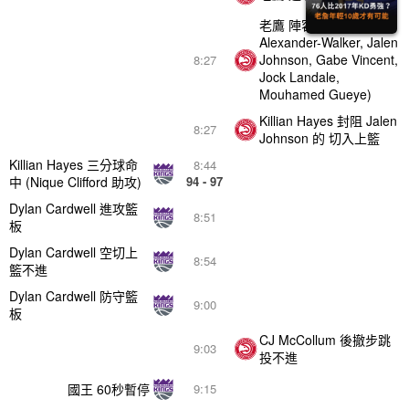
老鷹 陣容異動 (Nickeil
Alexander-Walker, Jalen
Johnson, Gabe Vincent,
8:27
Jock Landale,
Mouhamed Gueye)
Killian Hayes 封阻 Jalen
8:27
Johnson 的 切入上籃
Killian Hayes 三分球命
8:44
中 (Nique Clifford 助攻)
94 - 97
Dylan Cardwell 進攻籃
8:51
板
Dylan Cardwell 空切上
8:54
籃不進
Dylan Cardwell 防守籃
9:00
板
CJ McCollum 後撤步跳
9:03
投不進
國王 60秒暫停
9:15