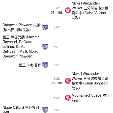
Nickeil Alexander-
Walker 三分球後撤步跳
5:47
97 - 108
投命中 (Gabe Vincent
助攻)
Daeqwon Plowden 失誤
6:07
(球出界 掉球失誤)
國王 陣容異動 (Maxime
Raynaud, DaQuan
Jeffries, DeMar
6:21
DeRozan, Malik Monk,
Daeqwon Plowden)
國王 60秒暫停
6:21
Nickeil Alexander-
Walker 三分球後撤步跳
6:22
97 - 105
投命中 (Jalen Johnson
助攻)
Mouhamed Gueye 防守
6:34
籃板
Nique Clifford 三分投射
6:37
不進