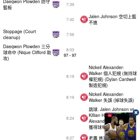
Daeqwon Plowden 防守
7:39
籃板
Jalen Johnson 空切上籃
7:42
不進
Stoppage (Court
7:56
cleanup)
Daeqwon Plowden 三分
8:03
球命中 (Nique Clifford 助
97 - 97
攻)
Nickeil Alexander-
Walker 個人犯規 (無持球
8:19
權犯規) (Dylan Cardwell
製造犯規)
Nickeil Alexander-
8:19
Walker 失誤 (掉球失誤)
跳球. Jalen Johnson vs.
Killian Hayes (Nickeil
8:24
Alexander-Walker 跳球
獲得球權)
老鷹 進攻籃板
8:27