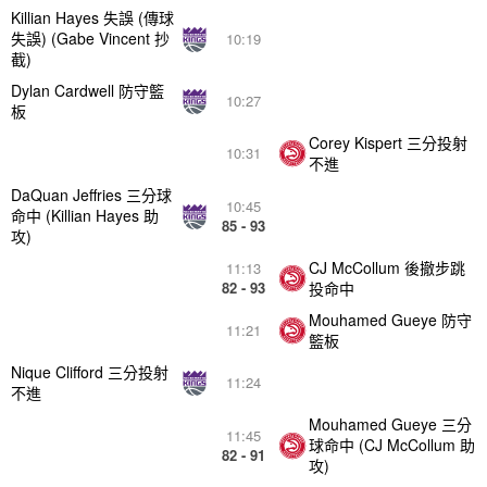
Killian Hayes 失誤 (傳球
失誤) (Gabe Vincent 抄
10:19
截)
Dylan Cardwell 防守籃
10:27
板
Corey Kispert 三分投射
10:31
不進
DaQuan Jeffries 三分球
10:45
命中 (Killian Hayes 助
85 - 93
攻)
CJ McCollum 後撤步跳
11:13
82 - 93
投命中
Mouhamed Gueye 防守
11:21
籃板
Nique Clifford 三分投射
11:24
不進
Mouhamed Gueye 三分
11:45
球命中 (CJ McCollum 助
82 - 91
攻)