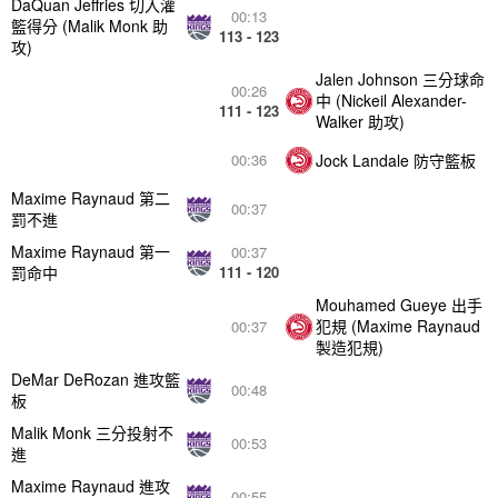
DaQuan Jeffries 切入灌
00:13
籃得分 (Malik Monk 助
113 - 123
攻)
Jalen Johnson 三分球命
00:26
中 (Nickeil Alexander-
111 - 123
Walker 助攻)
Jock Landale 防守籃板
00:36
Maxime Raynaud 第二
00:37
罰不進
Maxime Raynaud 第一
00:37
罰命中
111 - 120
Mouhamed Gueye 出手
犯規 (Maxime Raynaud
00:37
製造犯規)
DeMar DeRozan 進攻籃
00:48
板
Malik Monk 三分投射不
00:53
進
Maxime Raynaud 進攻
00:55