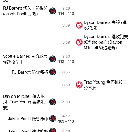
RJ Barrett 切入上籃得分
3:29
(Jakob Poeltl 助攻)
114 - 113
Dyson Daniels 失誤 (進
3:39
攻犯規)
Dyson Daniels 進攻犯規
(Off the ball) (Davion
3:39
Mitchell 製造犯規)
Scottie Barnes 三分球急
3:50
停跳投命中
112 - 113
RJ Barrett 防守籃板
3:56
Trae Young 急停跳投三
3:58
分不進
Davion Mitchell 個人犯
規 (Trae Young 製造犯
4:03
規)
4:17
Jakob Poeltl 托籃命中
109 - 113
Jakob Poeltl 進攻籃板
4:18