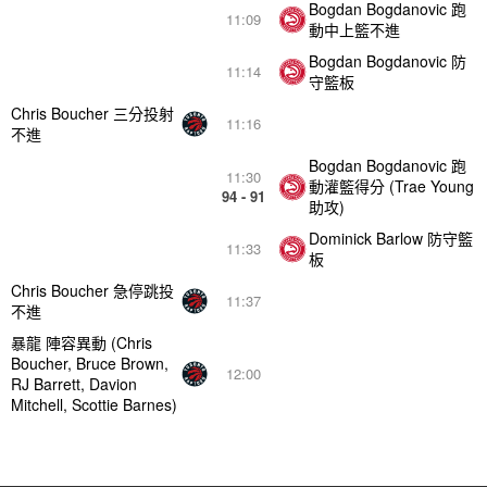
Bogdan Bogdanovic 跑
11:09
動中上籃不進
Bogdan Bogdanovic 防
11:14
守籃板
Chris Boucher 三分投射
11:16
不進
Bogdan Bogdanovic 跑
11:30
動灌籃得分 (Trae Young
94 - 91
助攻)
Dominick Barlow 防守籃
11:33
板
Chris Boucher 急停跳投
11:37
不進
暴龍 陣容異動 (Chris
Boucher, Bruce Brown,
12:00
RJ Barrett, Davion
Mitchell, Scottie Barnes)