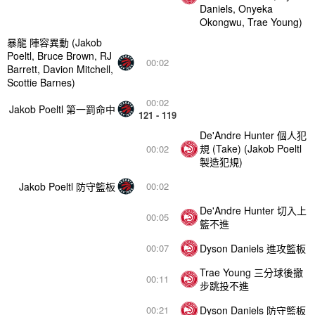
Daniels, Onyeka
Okongwu, Trae Young)
暴龍 陣容異動 (Jakob
Poeltl, Bruce Brown, RJ
00:02
Barrett, Davion Mitchell,
Scottie Barnes)
00:02
Jakob Poeltl 第一罰命中
121 - 119
De'Andre Hunter 個人犯
規 (Take) (Jakob Poeltl
00:02
製造犯規)
Jakob Poeltl 防守籃板
00:02
De'Andre Hunter 切入上
00:05
籃不進
Dyson Daniels 進攻籃板
00:07
Trae Young 三分球後撤
00:11
步跳投不進
Dyson Daniels 防守籃板
00:21