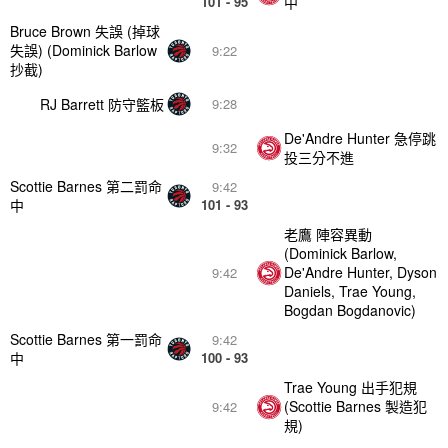
101 - 95
中
Bruce Brown 失誤 (掉球
失誤) (Dominick Barlow
9:22
抄截)
RJ Barrett 防守籃板
9:28
De'Andre Hunter 急停跳
9:32
投三分不進
Scottie Barnes 第二罰命
9:42
中
101 - 93
老鷹 陣容異動
(Dominick Barlow,
De'Andre Hunter, Dyson
9:42
Daniels, Trae Young,
Bogdan Bogdanovic)
Scottie Barnes 第一罰命
9:42
中
100 - 93
Trae Young 出手犯規
(Scottie Barnes 製造犯
9:42
規)