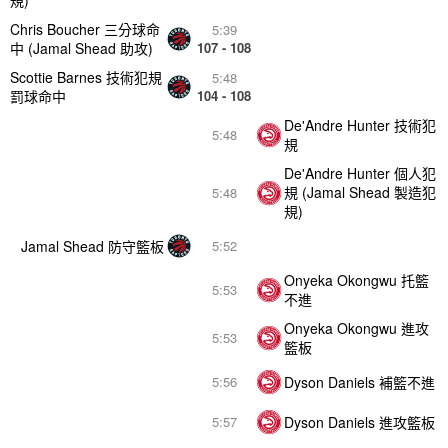
規)
Chris Boucher 三分球命
5:39
中 (Jamal Shead 助攻)
107 - 108
Scottie Barnes 技術犯規
5:48
罰球命中
104 - 108
De'Andre Hunter 技術犯
5:48
規
De'Andre Hunter 個人犯
規 (Jamal Shead 製造犯
5:48
規)
Jamal Shead 防守籃板
5:52
Onyeka Okongwu 托籃
5:53
不進
Onyeka Okongwu 進攻
5:53
籃板
Dyson Daniels 補籃不進
5:56
Dyson Daniels 進攻籃板
5:57