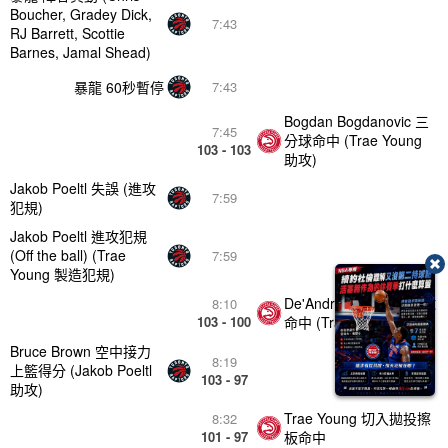
Boucher, Gradey Dick,
7:43
RJ Barrett, Scottie
Barnes, Jamal Shead)
暴龍 60秒暫停
7:43
Bogdan Bogdanovic 三
7:45
分球命中 (Trae Young
103 - 103
助攻)
Jakob Poeltl 失誤 (進攻
7:59
犯規)
Jakob Poeltl 進攻犯規
(Off the ball) (Trae
7:59
Young 製造犯規)
De'Andre Hunter 三分球
8:10
103 - 100
命中 (Trae Young 助攻)
Bruce Brown 空中接力
8:19
上籃得分 (Jakob Poeltl
103 - 97
助攻)
Trae Young 切入拋投擦
8:32
101 - 97
板命中