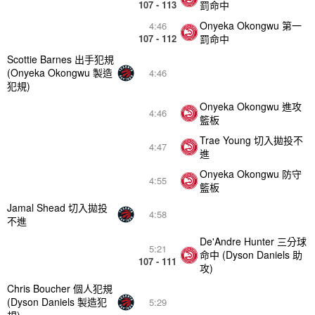
107 - 113
罰命中
Onyeka Okongwu 第一
4:46
107 - 112
罰命中
Scottie Barnes 出手犯規
(Onyeka Okongwu 製造
4:46
犯規)
Onyeka Okongwu 進攻
4:46
籃板
Trae Young 切入拋投不
4:47
進
Onyeka Okongwu 防守
4:55
籃板
Jamal Shead 切入拋投
4:58
不進
De'Andre Hunter 三分球
5:21
命中 (Dyson Daniels 助
107 - 111
攻)
Chris Boucher 個人犯規
(Dyson Daniels 製造犯
5:29