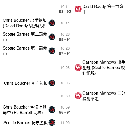
David Roddy 第一罰命
10:14
98 - 92
中
Chris Boucher 出手犯規
10:14
(David Roddy 製造犯規)
Scottie Barnes 第二罰命
10:26
中
98 - 91
Scottie Barnes 第一罰命
10:26
中
97 - 91
Garrison Mathews 出手
犯規 (Scottie Barnes 製
10:26
造犯規)
Chris Boucher 防守籃板
10:35
Garrison Mathews 三分
10:39
投射不進
Chris Boucher 空切上籃
10:59
命中 (RJ Barrett 助攻)
96 - 91
Scottie Barnes 防守籃板
11:06