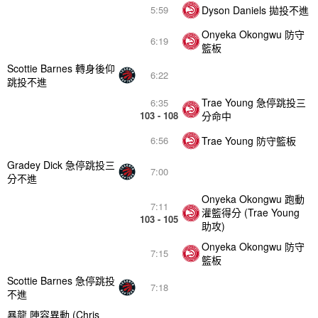
Dyson Daniels 拋投不進
5:59
Onyeka Okongwu 防守
6:19
籃板
Scottie Barnes 轉身後仰
6:22
跳投不進
Trae Young 急停跳投三
6:35
103 - 108
分命中
Trae Young 防守籃板
6:56
Gradey Dick 急停跳投三
7:00
分不進
Onyeka Okongwu 跑動
7:11
灌籃得分 (Trae Young
103 - 105
助攻)
Onyeka Okongwu 防守
7:15
籃板
Scottie Barnes 急停跳投
7:18
不進
暴龍 陣容異動 (Chris