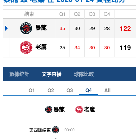
結束
Q1
Q2
Q3
Q4
122
暴龍
35
30
29
28
119
老鷹
25
34
30
30
數據統計
文字直播
球隊比較
Q1
Q2
Q3
Q4
All
暴龍
老鷹
第四節結束
00:00