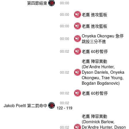
第四節結束
00:00
老鷹 進攻籃板
00:00
老鷹 進攻籃板
00:00
Onyeka Okongwu 急停
00:00
跳投三分不進
老鷹 60秒暫停
00:02
老鷹 陣容異動
(De'Andre Hunter,
Dyson Daniels, Onyeka
00:02
Okongwu, Trae Young,
Bogdan Bogdanovic)
老鷹 60秒暫停
00:02
00:02
Jakob Poeltl 第二罰命中
122 - 119
老鷹 陣容異動
(Dominick Barlow,
De'Andre Hunter, Dyson
00:02