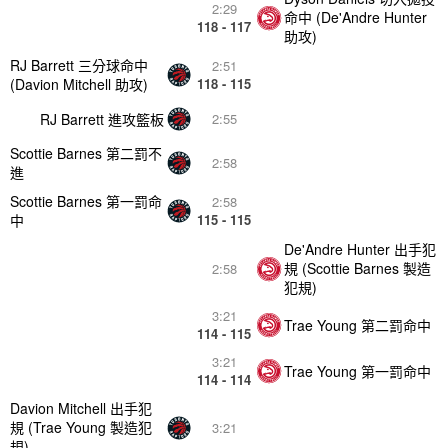
2:29
命中 (De'Andre Hunter
118 - 117
助攻)
RJ Barrett 三分球命中
2:51
(Davion Mitchell 助攻)
118 - 115
RJ Barrett 進攻籃板
2:55
Scottie Barnes 第二罰不
2:58
進
Scottie Barnes 第一罰命
2:58
中
115 - 115
De'Andre Hunter 出手犯
規 (Scottie Barnes 製造
2:58
犯規)
3:21
Trae Young 第二罰命中
114 - 115
3:21
Trae Young 第一罰命中
114 - 114
Davion Mitchell 出手犯
規 (Trae Young 製造犯
3:21
規)