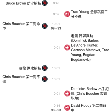
Bruce Brown 防守籃板
9:48
Trae Young 急停跳投三
9:52
分不進
Chris Boucher 第二罰命
10:01
中
99 - 93
老鷹 陣容異動
(Dominick Barlow,
De'Andre Hunter,
10:01
Garrison Mathews, Trae
Young, Bogdan
Bogdanovic)
暴龍 進攻籃板
10:01
Chris Boucher 第一罰不
10:01
進
Dominick Barlow 出手犯
規 (Chris Boucher 製造
10:01
犯規)
David Roddy 第二罰命
10:14
98 - 93
中