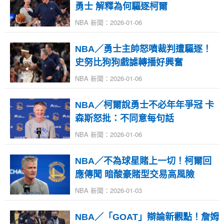
勇士 解釋為何驅逐柯爾
NBA 新聞：2026-01-06
NBA／勇士主帥怒噴裁判遭驅逐！
史努比狗狗戲謔轉播好興奮
NBA 新聞：2026-01-06
NBA／柯爾說勇士不必年年爭冠 卡
森斯怒批：不同意每句話
NBA 新聞：2026-01-06
NBA／不為球星賭上一切！柯爾回
應傳聞 暗酸豪賭型交易高風險
NBA 新聞：2026-01-03
NBA／「GOAT」辯論新觀點！詹姆