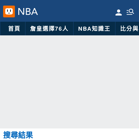
首頁
詹皇選擇76人
NBA知識王
比分與
搜尋結果