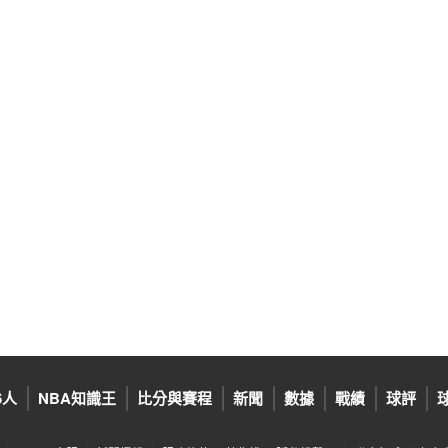
6人
NBA知識王
比分與賽程
新聞
數據
戰績
球評