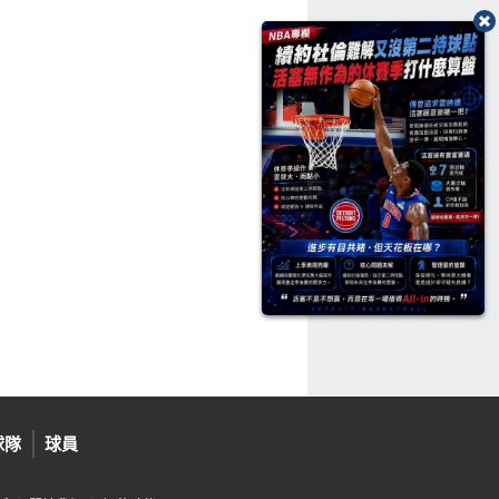
球隊
球員