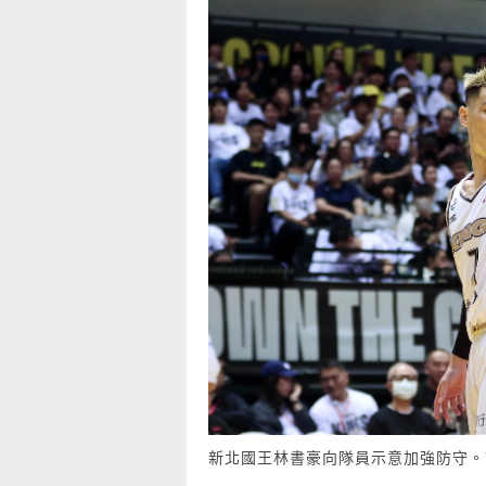
新北國王林書豪向隊員示意加強防守。