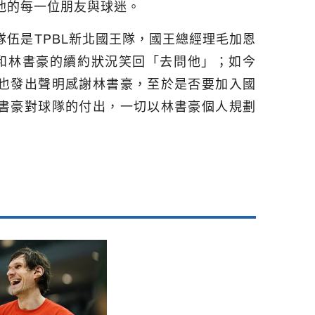
他的每一位朋友與球迷。
伍是TPBL新北國王隊，國王總經理毛加恩
到和林書豪的續約狀況笑回「去問他」；如今
也發出聲明感謝林書豪，至於是否要加入國
書豪對球隊的付出，一切以林書豪個人規劃