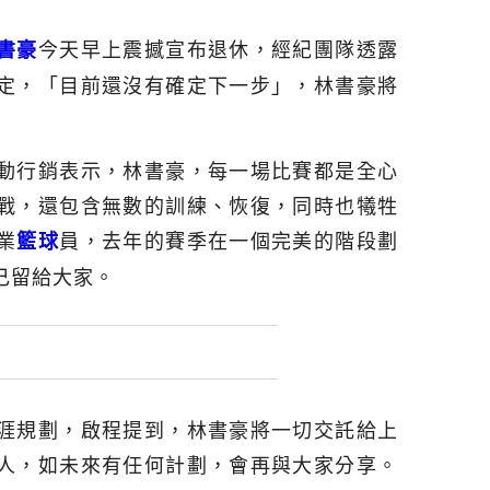
今天早上震撼宣布退休，經紀團隊透露
書豪
定，「目前還沒有確定下一步」，林書豪將
動行銷表示，林書豪，每一場比賽都是全心
戰，還包含無數的訓練、恢復，同時也犧牲
業
員，去年的賽季在一個完美的階段劃
籃球
己留給大家。
涯規劃，啟程提到，林書豪將一切交託給上
人，如未來有任何計劃，會再與大家分享。