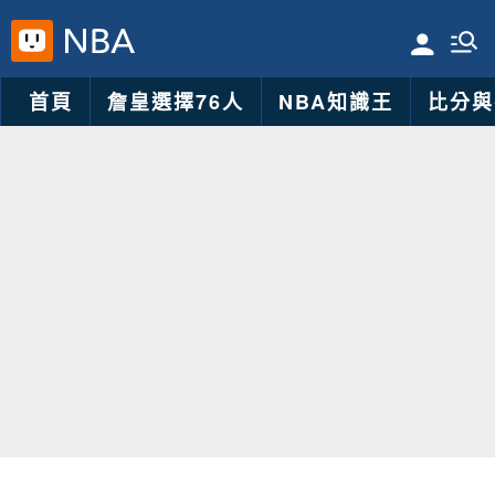
首頁
詹皇選擇76人
NBA知識王
比分與