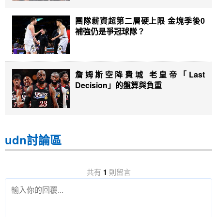
團隊薪資超第二層硬上限 金塊季後0
補強仍是爭冠球隊？
詹姆斯空降費城 老皇帝「Last
Decision」的盤算與負重
udn討論區
共有
1
則留言