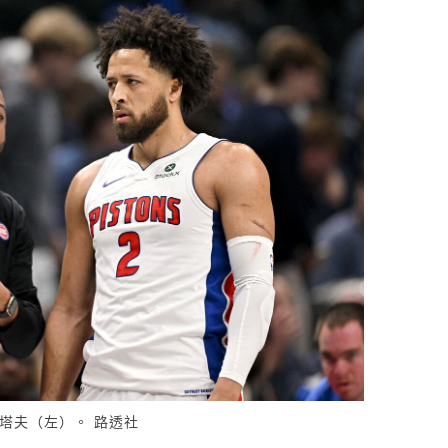
塔夫（左）。 路透社