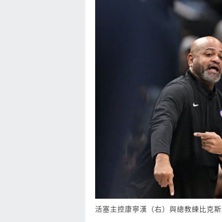
活塞主控康寧漢（右）與總教練比克斯