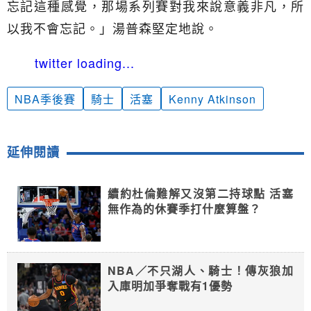
忘記這種感覺，那場系列賽對我來說意義非凡，所
以我不會忘記。」湯普森堅定地說。
twitter loading...
NBA季後賽
騎士
活塞
Kenny Atkinson
延伸閱讀
續約杜倫難解又沒第二持球點 活塞
無作為的休賽季打什麼算盤？
NBA／不只湖人、騎士！傳灰狼加
入庫明加爭奪戰有1優勢