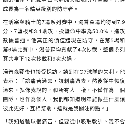
成長為一名精英級別的防守者。
在活塞與騎士的7場系列賽中，湯普森場均得到7.9
分、7籃板和3.1助攻，投籃命中率為50.0%，進攻
數據普通。他真正的價值體現在防守，在第5場和
第6場比賽中，湯普森均貢獻了4次抄截，整個系列
賽共拿下12次抄截和9次火鍋。
湯普森賽後也接受採訪，談到在G7球隊的失利，他
表示：「讓痛苦過去，讓刺痛過去，然後從中恢復
過來。就像我說的，和所有人一樣，不僅作為一個
團隊，也作為個人，我們都知道明年能做些什麼讓
彼此更好，互相幫助，這就是我關注的點。」
「我知道輸球很痛苦，但要從中吸取教訓。我不會