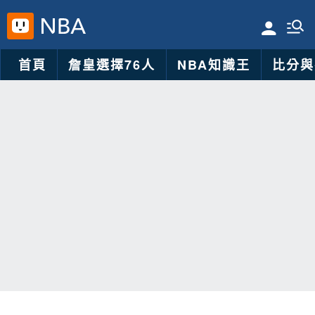
首頁
詹皇選擇76人
NBA知識王
比分與