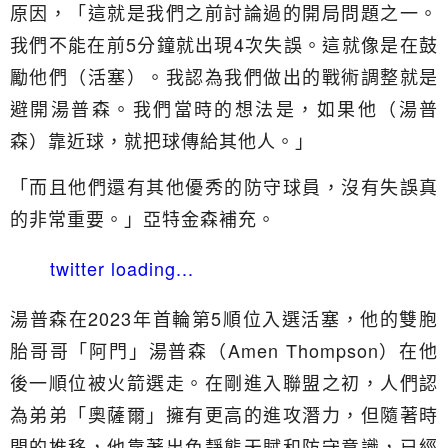
原因，「這就是我們之前討論過的開局問題之一。
我們不能在前5分鐘就出現4次失誤。這就像是在鼓
勵他們（活塞）。我認為我們做出的戰術調整就是
避開湯普森。我們當時的想法是，如果他（湯普
森）靠近球，就把球傳給其他人。」
「而且他們還有其他優秀的防守球員，沒有失誤真
的非常重要。」亞特金森補充。
twitter loading...
湯普森在2023年首輪第5順位入選活塞，他的雙胞
胎哥哥「阿門」湯普森（Amen Thompson）在他
後一順位被火箭選走。在剛進入聯盟之初，人們認
為弟弟「奧薩爾」擁有更高的進攻潛力，但隨著時
間的推移，他靠著出色靜態天賦和防守意識，已經