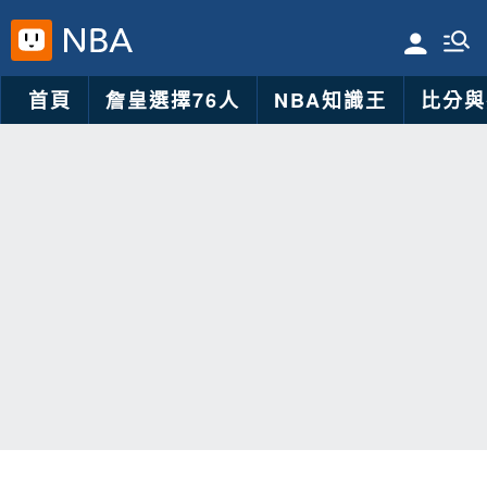
首頁
詹皇選擇76人
NBA知識王
比分與