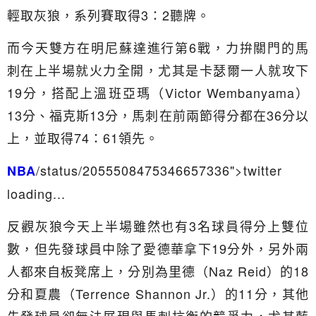
輕取灰狼，系列賽取得3：2聽牌。
而今天雙方在明尼蘇達進行第6戰，力拚關門的馬
刺在上半場就火力全開，尤其是卡瑟爾一人就攻下
19分，搭配上溫班亞瑪（Victor Wembanyama）
13分、福克斯13分，馬刺在前兩節得分都在36分以
上，並取得74：61領先。
/status/2055508475346657336">twitter
NBA
loading...
反觀灰狼今天上半場雖然也有3名球員得分上雙位
數，但先發球員中除了愛德華拿下19分外，另外兩
人都來自板凳席上，分別為里德（Naz Reid）的18
分和夏農（Terrence Shannon Jr.）的11分，其他