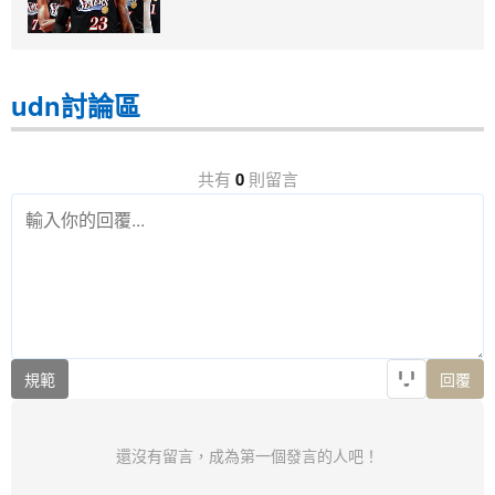
udn討論區
共有
0
則留言
規範
回覆
還沒有留言，成為第一個發言的人吧！