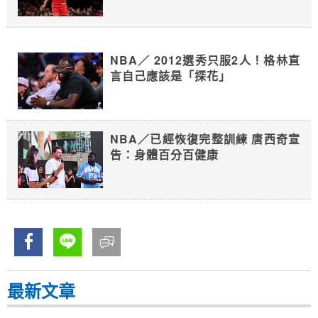
NBA／ 2012選秀只服2人！格林直
言自己應該是「探花」
NBA／已經恢復完整訓練 唐西奇宣
告：身體百分百健康
最新文章