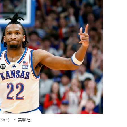
rson）。 美聯社