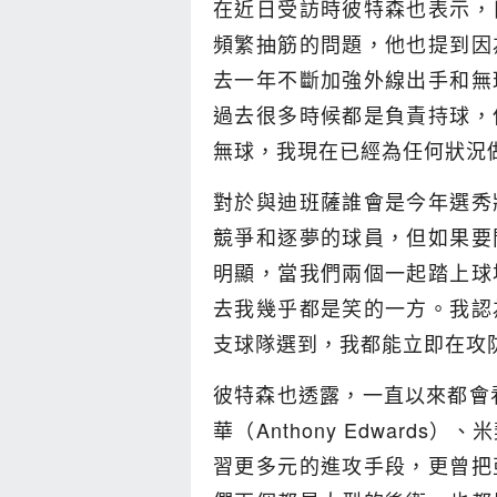
在近日受訪時彼特森也表示，
頻繁抽筋的問題，他也提到因
去一年不斷加強外線出手和無
過去很多時候都是負責持球，
無球，我現在已經為任何狀況
對於與迪班薩誰會是今年選秀
競爭和逐夢的球員，但如果要
明顯，當我們兩個一起踏上球
去我幾乎都是笑的一方。我認
支球隊選到，我都能立即在攻
彼特森也透露，一直以來都會看亞
華（Anthony Edwards）、
習更多元的進攻手段，更曾把