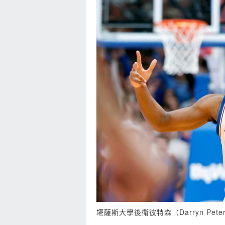
堪薩斯大學後衛彼特森（Darryn Pete