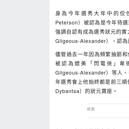
身為今年選秀大年中的佼佼
Peterson）被認為是今
強調自認有成為選秀狀元的實力
Gilgeous-Alexande
儘管過去一年因為頻繁抽筋和
被認為媲美「閃電俠」韋德（D
Gilgeous-Alexand
年選秀會上他始終都是前三順
Dybantsa）的狀元寶座。