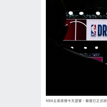
NBA主席席佛今天證實，聯盟已正式研