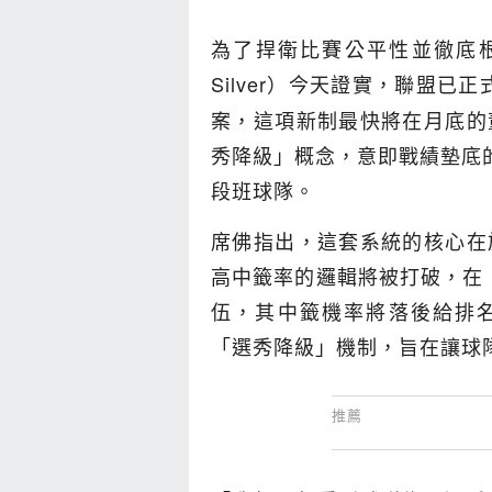
為了捍衛比賽公平性並徹底根
Silver）今天證實，聯盟已正
案，這項新制最快將在月底的
秀降級」概念，意即戰績墊底
段班球隊。
席佛指出，這套系統的核心在
高中籤率的邏輯將被打破，在「
伍，其中籤機率將落後給排名
「選秀降級」機制，旨在讓球