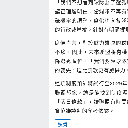
「我們不想看到球隊為了選秀
讓管理層明白，當爛隊不再有
籤機率的調整，席佛也向各隊
的行政裁量權，針對有明顯擺
席佛直言，對於財力雄厚的球
不癢。因此，未來聯盟將有權直接扣
降選秀順位，「我們要讓球隊
的喪失，這比罰款更有威懾力
這項制度預計將試行至2029
聯盟想像，總是能找到制度漏洞
「落日條款」，讓聯盟有時間
資協議談判的參考依據。
選秀