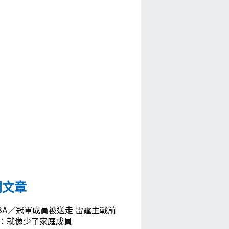
門文章
BA／冠軍成員被送走 雷霆主戰前
：就像少了家庭成員