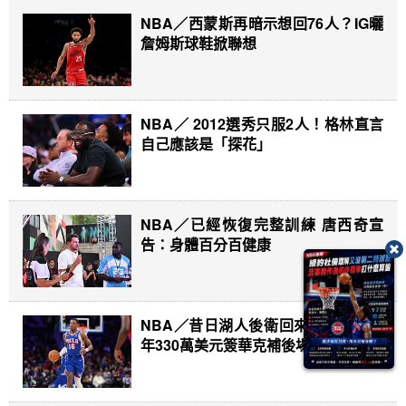
NBA／西蒙斯再暗示想回76人？IG曬
詹姆斯球鞋掀聯想
NBA／ 2012選秀只服2人！格林直言
自己應該是「探花」
NBA／已經恢復完整訓練 唐西奇宣
告：身體百分百健康
NBA／昔日湖人後衛回來了！金塊一
年330萬美元簽華克補後場深度