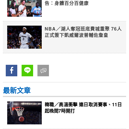
告：身體百分百健康
NBA／湖人奪冠班底費城重聚 76人
正式簽下凱威爾波普輔佐詹皇
最新文章
韓職／高溫衝擊 連日取消賽事、11日
起晚間7時開打