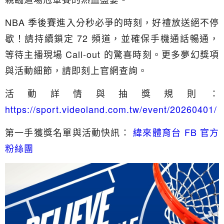
NBA 季後賽進入分秒必爭的時刻，好禮放送絕不停
歇！請持續鎖定 72 頻道，並確保手機通話暢通，
等待主播現場 Call-out 的驚喜時刻。更多夢幻獎項
與活動細節，請即刻上官網查詢。
活動詳情與抽獎規則：
https://sport.videoland.com.tw/event/20260401/
第一手獲獎名單與活動快訊：
緯來體育台 FB 官方
粉絲團