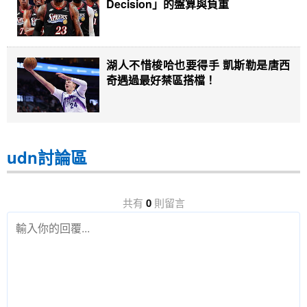
Decision」的盤算與負重
湖人不惜梭哈也要得手 凱斯勒是唐西
奇遇過最好禁區搭檔！
udn討論區
共有
0
則留言