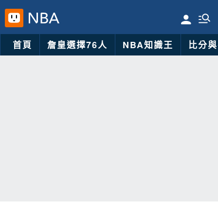
首頁
詹皇選擇76人
NBA知識王
比分與