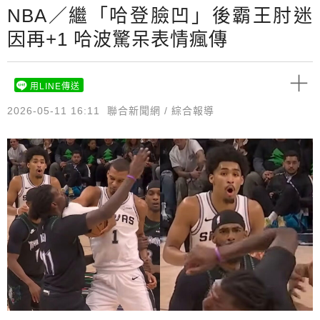
NBA／繼「哈登臉凹」後霸王肘迷
因再+1 哈波驚呆表情瘋傳
用LINE傳送
2026-05-11 16:11
聯合新聞網 / 綜合報導