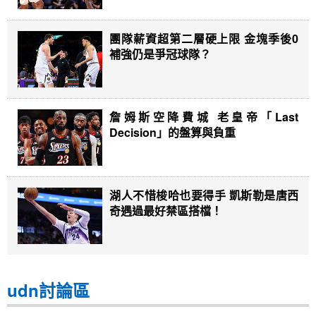
團隊薪資超第二層硬上限 金塊季後0
補強仍是爭冠球隊？
詹姆斯空降費城 老皇帝「Last
Decision」的盤算與負重
湖人不惜梭哈也要得手 凱斯勒是唐西
奇遇過最好禁區搭檔！
udn討論區