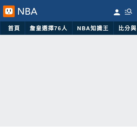
首頁
詹皇選擇76人
NBA知識王
比分與