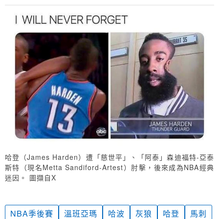
哈登（James Harden）遭「慈世平」、「阿泰」森迪福特-亞泰
斯特（現名Metta Sandiford-Artest）肘擊，後來成為NBA經典
迷因。 圖擷自X
NBA季後賽
溫班亞瑪
哈波
灰狼
哈登
馬刺