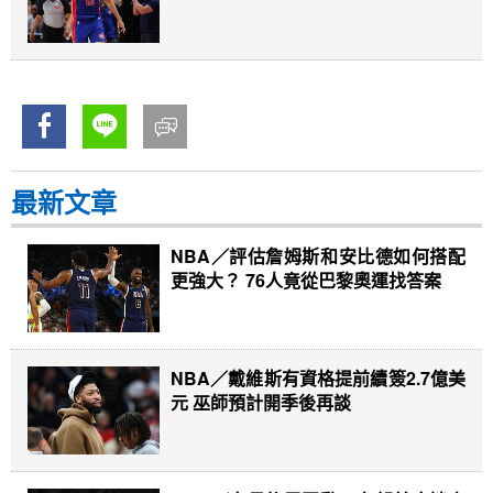
最新文章
NBA／評估詹姆斯和安比德如何搭配
更強大？ 76人竟從巴黎奧運找答案
NBA／戴維斯有資格提前續簽2.7億美
元 巫師預計開季後再談