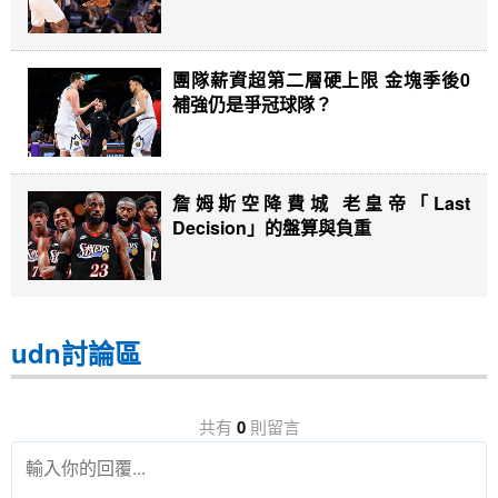
團隊薪資超第二層硬上限 金塊季後0
補強仍是爭冠球隊？
詹姆斯空降費城 老皇帝「Last
Decision」的盤算與負重
udn討論區
共有
0
則留言