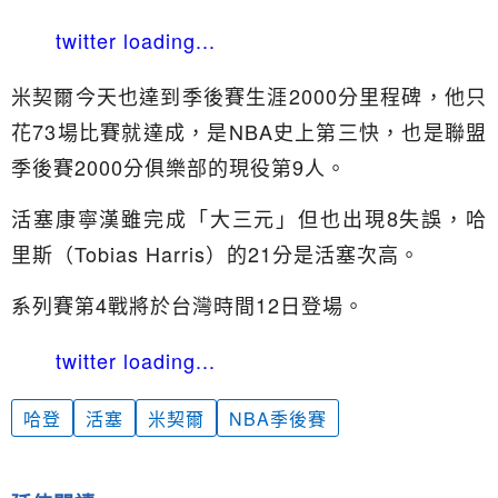
twitter loading...
米契爾今天也達到季後賽生涯2000分里程碑，他只
花73場比賽就達成，是NBA史上第三快，也是聯盟
季後賽2000分俱樂部的現役第9人。
活塞康寧漢雖完成「大三元」但也出現8失誤，哈
里斯（Tobias Harris）的21分是活塞次高。
系列賽第4戰將於台灣時間12日登場。
twitter loading...
哈登
活塞
米契爾
NBA季後賽