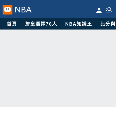
首頁
詹皇選擇76人
NBA知識王
比分與