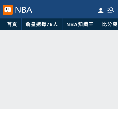
首頁
詹皇選擇76人
NBA知識王
比分與