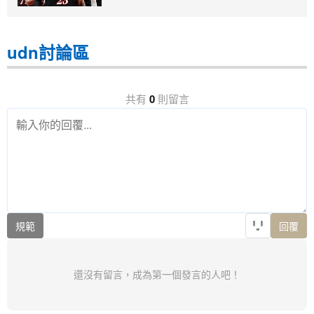
udn討論區
共有
0
則留言
規範
回覆
還沒有留言，成為第一個發言的人吧！