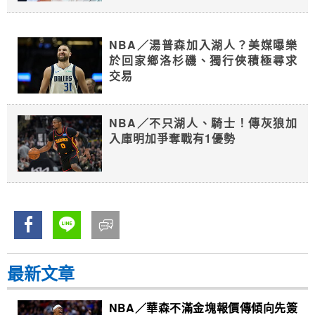
NBA／湯普森加入湖人？美媒曝樂
於回家鄉洛杉磯、獨行俠積極尋求
交易
NBA／不只湖人、騎士！傳灰狼加
入庫明加爭奪戰有1優勢
最新文章
NBA／華森不滿金塊報價傳傾向先簽