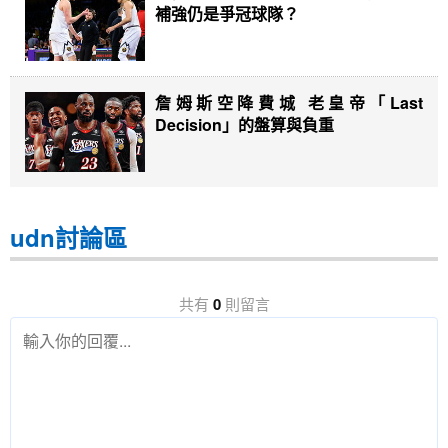
補強仍是爭冠球隊？
詹姆斯空降費城 老皇帝「Last
Decision」的盤算與負重
udn討論區
共有
0
則留言