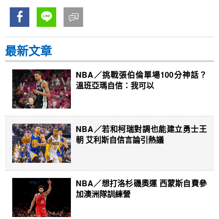
最新文章
NBA／挑戰張伯倫單場100分神話？
溫班亞瑪自信：我可以
NBA／若和柯瑞對調也能建立勇士王
朝 艾利斯自信言論引熱議
NBA／想打洛杉磯奧運 西蒙斯自費參
加澳洲隊訓練營