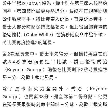
公牛半場以70比61領先，爵士則在第三節末段開始
回神，第四節開局更強勢追分，最終在正規時間與
公牛戰成平手，將比賽帶入延長。首度延長賽中，
爵士大部分時間保持微幅領先，但此役回歸賽場的
後衛懷特（Coby White）在讀秒階段命中追平球，
將比賽再度拉進2度延長。
第2次延長賽中，爵士率先得分，但懷特再度在倒
數8.4秒靠著兩罰追平比數。爵士後衛喬治
（Keyonte George）隨後在比賽剩下2秒時投進致
勝三分，為爵士鎖定勝局。
除了馬卡南火力全開外，喬治（Keyonte
George）也貢獻33分，是全隊第二得分點。他更
在延長賽最後時刻命中關鍵三分球，為爵士鎖定勝