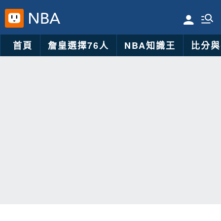
首頁
詹皇選擇76人
NBA知識王
比分與