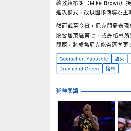
總教練布朗（Mike Brow
進攻模式，改以團隊傳導為主
然而截至今日，尼克開局表現
敗暫居東區第七，或許格林所
問題，將成為尼克能否邁向更
Guerschon Yabusele
熱火
Draymond Green
格林
延伸閱讀