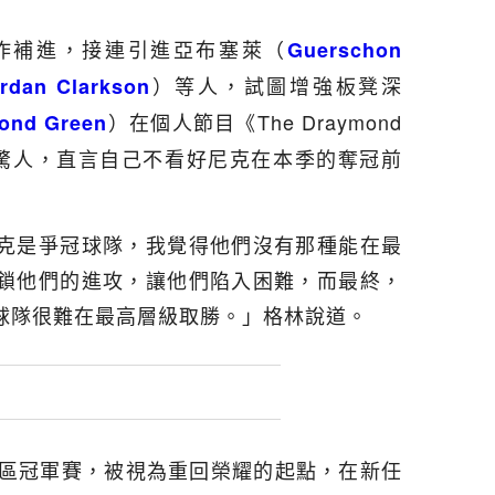
作補進，接連引進亞布塞萊（
Guerschon
）等人，試圖增強板凳深
rdan Clarkson
）在個人節目《The Draymond
ond Green
度語出驚人，直言自己不看好尼克在本季的奪冠前
克是爭冠球隊，我覺得他們沒有那種能在最
鎖他們的進攻，讓他們陷入困難，而最終，
球隊很難在最高層級取勝。」格林說道。
東區冠軍賽，被視為重回榮耀的起點，在新任