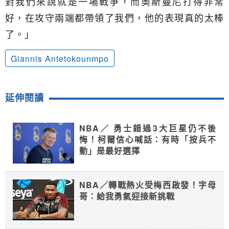
對我們來說就是一場戰爭，而奧斯曼尼打得非常
好，在攻守兩端都帶領了我們，他的表現真的太棒
了。」
Giannis Antetokounmpo
延伸閱讀
NBA／ 勇士錯過3大巨星仍不後
悔！柯爾信心喊話：有時「按兵不
動」是最好選擇
NBA／轉戰熱火受梅西啟發！字母
哥：給我勇氣迎接新挑戰