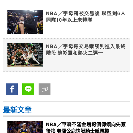
NBA／字母哥被交易後 聯盟剩6人
同隊10年以上未轉隊
NBA／字母哥交易案談判進入最終
階段 綠衫軍和熱火二選一
最新文章
NBA／華森不滿金塊報價傳傾向先簽
後換 老鷹公鹿快艇騎士感興趣