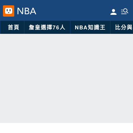
首頁
詹皇選擇76人
NBA知識王
比分與