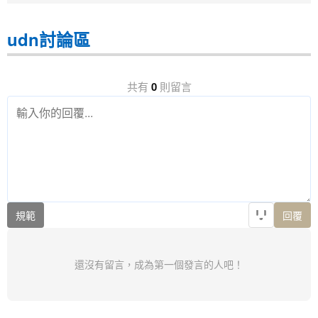
udn討論區
共有
0
則留言
規範
回覆
還沒有留言，成為第一個發言的人吧！