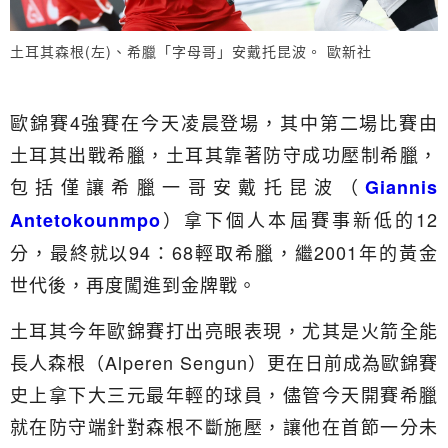
土耳其森根(左)、希臘「字母哥」安戴托昆波。 歐新社
歐錦賽4強賽在今天凌晨登場，其中第二場比賽由
土耳其出戰希臘，土耳其靠著防守成功壓制希臘，
包括僅讓希臘一哥安戴托昆波（
Giannis
）拿下個人本屆賽事新低的12
Antetokounmpo
分，最終就以94：68輕取希臘，繼2001年的黃金
世代後，再度闖進到金牌戰。
土耳其今年歐錦賽打出亮眼表現，尤其是火箭全能
長人森根（Alperen Sengun）更在日前成為歐錦賽
史上拿下大三元最年輕的球員，儘管今天開賽希臘
就在防守端針對森根不斷施壓，讓他在首節一分未