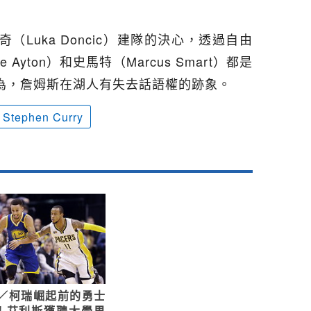
Luka Doncic）建隊的決心，透過自由
Ayton）和史馬特（Marcus Smart）都是
為，詹姆斯在湖人有失去話語權的跡象。
Stephen Curry
A／柯瑞崛起前的勇士
！艾利斯獲聘大學男