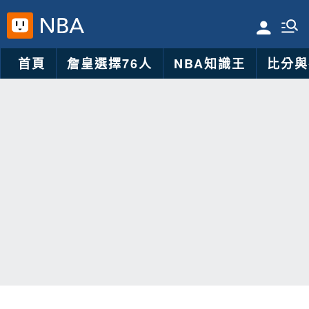
首頁
詹皇選擇76人
NBA知識王
比分與