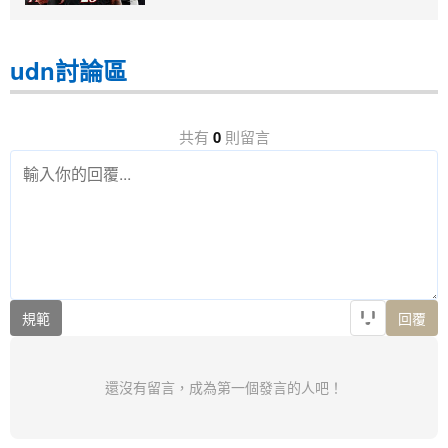
udn討論區
共有
0
則留言
規範
回覆
還沒有留言，成為第一個發言的人吧！