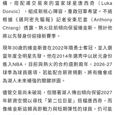
構，搭配甫交易來的當家球星唐西奇（Luka
Doncic），組成新核心陣容，重啟冠軍希望。不過
根據《邁阿密先驅報》記者安東尼姜（Anthony
Chiang）透露，熱火目前傾向保留維金斯，預計他
將以先發身份迎接新賽季。
現年30歲的維金斯曾在2022年隨勇士奪冠，並入選
當年度全明星先發。他在2014年選秀中以狀元身份
進入NBA，目前與熱火的合約還剩兩年，2026-27
球季為球員選項，若能配合薪資規劃，將有機會成
為湖人未來補強的關鍵拼圖。
儘管交易尚未破局，但隨著湖人傳出傾向保留2027
年薪資空間以尋找「第二位巨星」搭檔唐西奇，而
像維金斯這類具即戰力與短期彈性的球員，仍可能