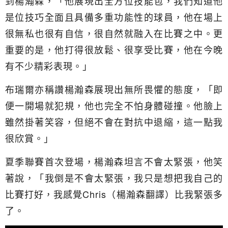
到楊瀚森，「他展現出全方位技能包，我們知道他
是位技巧全面且具備多重功能性的球員，他在場上
很無私也很有自信，很自然就融入在比賽之中。更
重要的是，他打得很放鬆、很享受比賽，他在今晚
有不少精彩表現。」
布瑞爾亦稱讚楊瀚森展現出無所畏懼的態度，「即
便一開場就犯規，他也完全不怕身體碰撞。他臉上
雖然掛著笑容，但絕不會在對抗中退縮，這一點我
很欣賞。」
夏季聯賽首次登場，楊瀚森坦言不會太緊張，他笑
著說，「我倒是不會太緊張，我只是想把我自己的
比賽打好，我感覺Chris（楊瀚森翻譯）比我緊張多
了。