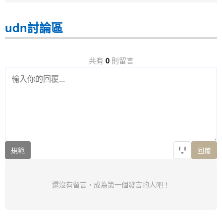
udn討論區
共有
0
則留言
規範
回覆
還沒有留言，成為第一個發言的人吧！