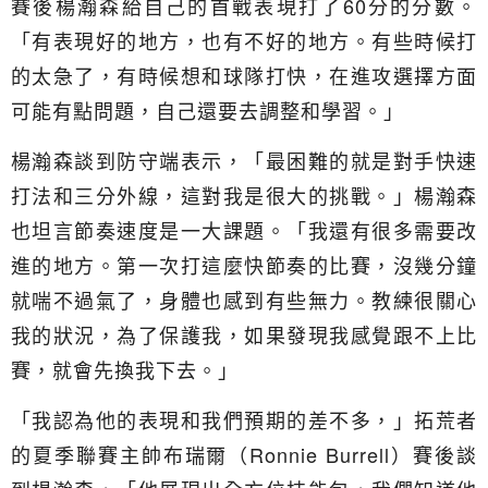
賽後楊瀚森給自己的首戰表現打了60分的分數。
「有表現好的地方，也有不好的地方。有些時候打
的太急了，有時候想和球隊打快，在進攻選擇方面
可能有點問題，自己還要去調整和學習。」
楊瀚森談到防守端表示，「最困難的就是對手快速
打法和三分外線，這對我是很大的挑戰。」楊瀚森
也坦言節奏速度是一大課題。「我還有很多需要改
進的地方。第一次打這麼快節奏的比賽，沒幾分鐘
就喘不過氣了，身體也感到有些無力。教練很關心
我的狀況，為了保護我，如果發現我感覺跟不上比
賽，就會先換我下去。」
「我認為他的表現和我們預期的差不多，」拓荒者
的夏季聯賽主帥布瑞爾（Ronnie Burrell）賽後談