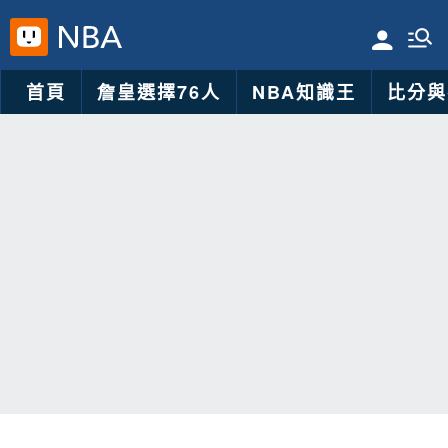
首頁
詹皇選擇76人
NBA知識王
比分與