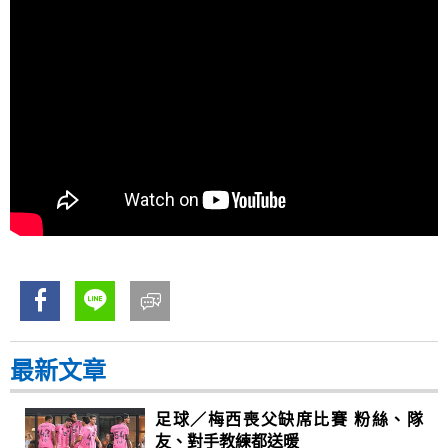
最新文章
足球／梅西喪父缺席比賽 粉絲、隊
友、對手教練都送暖