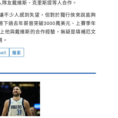
前湖人隊友戴維斯、克里斯提等人合作。
讓不少人感到失望，但對於獨行俠來說能夠
下過去年薪曾突破3000萬美元、上賽季年
加上他與戴維斯的合作經驗，無疑是填補厄文
選。
ell
羅素