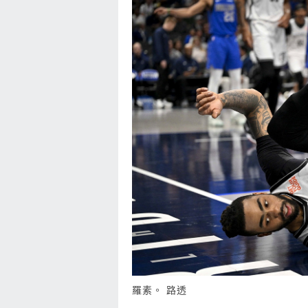
羅素。 路透