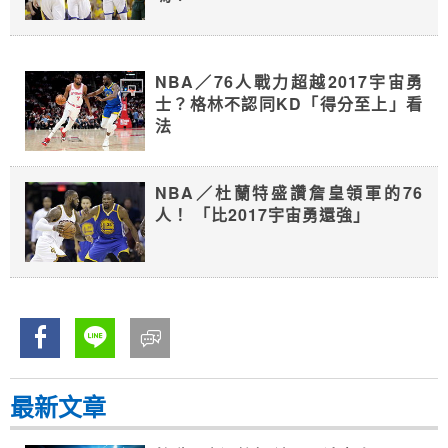
NBA／76人戰力超越2017宇宙勇
士？格林不認同KD「得分至上」看
法
NBA／杜蘭特盛讚詹皇領軍的76
人！ 「比2017宇宙勇還強」
最新文章