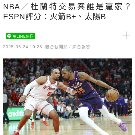
NBA／杜蘭特交易案誰是贏家？
ESPN評分：火箭B+、太陽B
用LINE傳送
2025-06-24 10:25
聯合新聞網 / 綜合報導