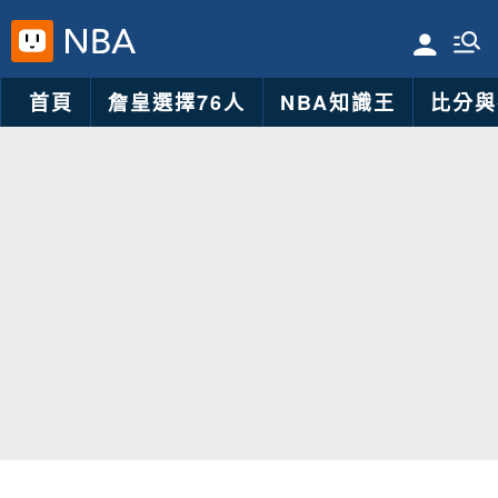
首頁
詹皇選擇76人
NBA知識王
比分與