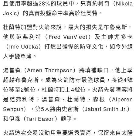
且使用率超過28%的球員中，只有約柯奇（Nikola
Jokic）的真實投籃命中率高於杜蘭特。
杜蘭特加盟對火箭來說，最大的損失是布魯克斯，
他與范弗利特（Fred VanVleet）及主帥尤多卡
（Ime Udoka）打造出強悍的防守文化，如今外線
人手變單薄。
湯普森（Amen Thompson）將填補缺口，他上季
超越布魯克斯，成為火箭防守最強球員，將從4號
位移至2號位，杜蘭特頂上4號位。火箭先發陣容將
是范弗利特、湯普森、杜蘭特、森根（Alperen
Sengun），第5人將由史密斯（Jabari Smith Jr.）
和伊森（Tari Eason）競爭。
火箭這次交易沒動用重要選秀資產，保留來自太陽