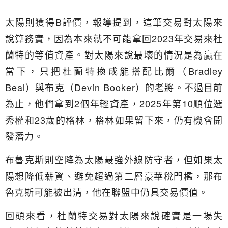
太陽則獲得B評價，報導提到，這筆交易對太陽來
說算務實，因為本來就不可能拿回2023年交易來杜
蘭特的等值資產。對太陽來說最壞的情況是為贏在
當下，只把杜蘭特換成能搭配比爾（Bradley
Beal）與布克（Devin Booker）的老將。不過目前
為止，他們拿到2個年輕資產，2025年第10順位選
秀權和23歲的格林，格林如果留下來，仍有機會開
發潛力。
布魯克斯則空降為太陽最強外線防守者，但如果太
陽想降低薪資、避免超過第二層豪華稅門檻，那布
魯克斯可能被出清，他在聯盟中仍具交易價值。
回頭來看，杜蘭特交易對太陽來說確實是一場失