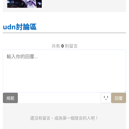
udn討論區
共有
0
則留言
規範
回覆
還沒有留言，成為第一個發言的人吧！