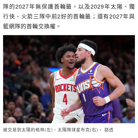
隊的2027年無保護首輪籤，以及2029年太陽、獨
行俠、火箭三隊中前2好的首輪籤；還有2027年與
籃網隊的首輪交換權。
被交易到太陽的格林(左)、太陽隊球星布克(右)。 路透