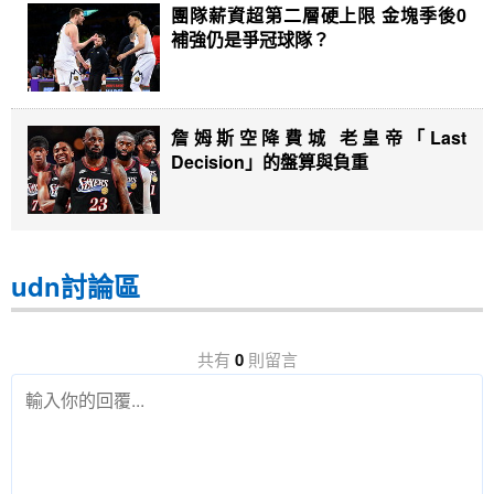
團隊薪資超第二層硬上限 金塊季後0
補強仍是爭冠球隊？
詹姆斯空降費城 老皇帝「Last
Decision」的盤算與負重
udn討論區
共有
0
則留言