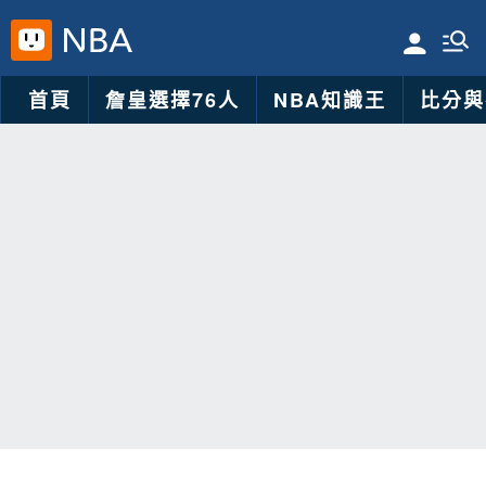
首頁
詹皇選擇76人
NBA知識王
比分與