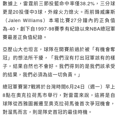
數據上，雷霆前三節投籃命中率僅38.2%，三分球
更是20投僅中3球，外線火力熄火。而前鋒威廉斯
（Jalen Williams）本場比賽27分鐘內的正負值
為-40，創下自1997-98賽季有紀錄以來NBA總冠軍
賽最差正負值紀錄。
亞歷山大也坦言，球隊在開賽前過於被「有機會奪
冠」的想法所干擾，「我們沒有打出冠軍該有的樣
子，結果自然也不會好。我們得到的是我們該承受
的結果，我們必須為這一切負責。」
總冠軍賽第7戰將於台灣時間6月24日（週一）早上
8點在奧克拉荷馬市舉行，對雷霆來說，這將是自
球隊從西雅圖搬遷至奧克拉荷馬後首次爭冠機會，
對溜馬而言，則是隊史首冠的最佳時機。