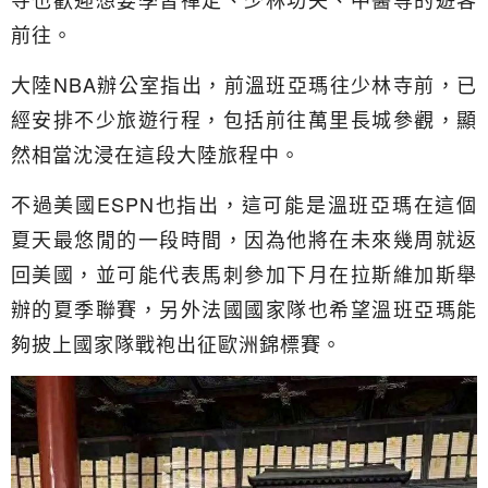
前往。
大陸NBA辦公室指出，前溫班亞瑪往少林寺前，已
經安排不少旅遊行程，包括前往萬里長城參觀，顯
然相當沈浸在這段大陸旅程中。
不過美國ESPN也指出，這可能是溫班亞瑪在這個
夏天最悠閒的一段時間，因為他將在未來幾周就返
回美國，並可能代表馬刺參加下月在拉斯維加斯舉
辦的夏季聯賽，另外法國國家隊也希望溫班亞瑪能
夠披上國家隊戰袍出征歐洲錦標賽。