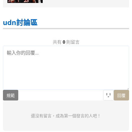
udn討論區
共有
0
則留言
規範
回覆
還沒有留言，成為第一個發言的人吧！