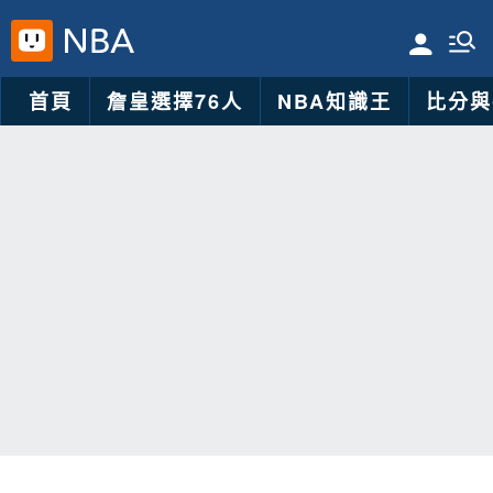
首頁
詹皇選擇76人
NBA知識王
比分與