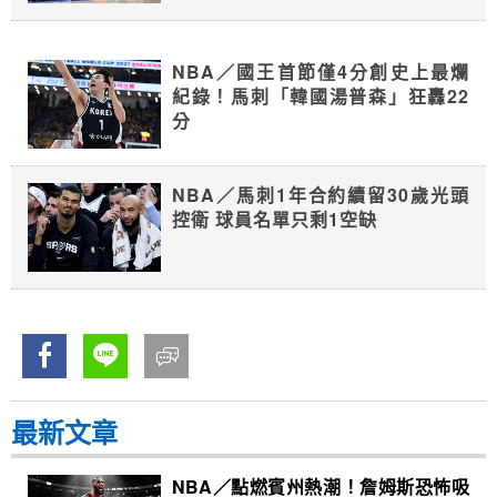
NBA／國王首節僅4分創史上最爛
紀錄！馬刺「韓國湯普森」狂轟22
分
NBA／馬刺1年合約續留30歲光頭
控衛 球員名單只剩1空缺
最新文章
NBA／點燃賓州熱潮！詹姆斯恐怖吸